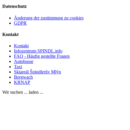
Datenschutz
Änderung der zustimmung zu cookies
GDPR
Kontakt
Kontakt
Infozentrum SPINDL.info
FAQ - Häufig gestellte Fragen
Autobusse
Taxi
Skiareál Špindlerův Mlýn
Bergwach
KRNAP
Wir suchen ... laden ...