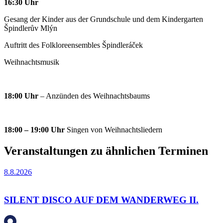
16:30
Uhr
Gesang der Kinder aus der Grundschule und dem Kindergarten
Špindlerův Mlýn
Auftritt des Folkloreensembles Špindleráček
Weihnachtsmusik
18:00 Uhr
– Anzünden des Weihnachtsbaums
18:00 – 19:00 Uhr
Singen von Weihnachtsliedern
Veranstaltungen zu ähnlichen Terminen
8.8.2026
SILENT DISCO AUF DEM WANDERWEG II.