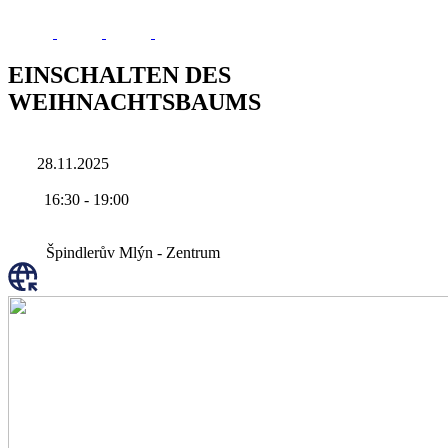
EINSCHALTEN DES
WEIHNACHTSBAUMS
28.11.2025
16:30
-
19:00
Špindlerův Mlýn - Zentrum