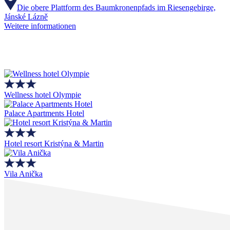
Die obere Plattform des Baumkronenpfads im Riesengebirge,
Jánské Lázně
Weitere informationen
Wellness hotel Olympie
Palace Apartments Hotel
Hotel resort Kristýna & Martin
Vila Anička