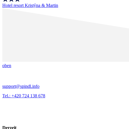
Hotel resort Kristýna & Martin
oben
support@spindl.info
Tel.: +420 724 138 678
Derzeit