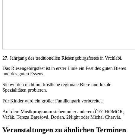
27. Jahrgang des traditionellen Riesengebirgsfestes in Vrchlabí.
Das Riesengebirgsfest ist in erster Linie ein Fest des guten Bieres
und des guten Essens.
Sie werden nicht nur köstliche regionale Biere und lokale
Spezialitäten probieren.
Für Kinder wird ein großer Familienpark vorbereitet.
Auf dem Musikprogramm stehen unter anderem ČECHOMOR,
Vaťák, Tereza Barešová, Dorian, 2Night oder Michal Charvát.
Veranstaltungen zu ähnlichen Terminen