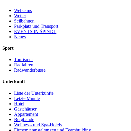
Webcams
Wetter
Seilbahnen
Parkplatz und Transport
EVENTS IN ŠPINDL
Neues
Sport
Tourismus
Radfahren
Radwanderbusse
Unterkunft
Liste der Unterkünfte
Letzte Minute
Hotel
Gästehäuser
Appartement
Bergbaude
Wellness- und Spa-Hotels
Firmenveranstaltungen und Teambuilding