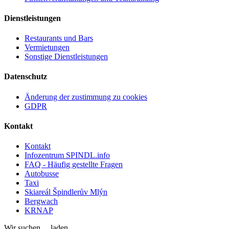
Dienstleistungen
Restaurants und Bars
Vermietungen
Sonstige Dienstleistungen
Datenschutz
Änderung der zustimmung zu cookies
GDPR
Kontakt
Kontakt
Infozentrum SPINDL.info
FAQ - Häufig gestellte Fragen
Autobusse
Taxi
Skiareál Špindlerův Mlýn
Bergwach
KRNAP
Wir suchen ... laden ...