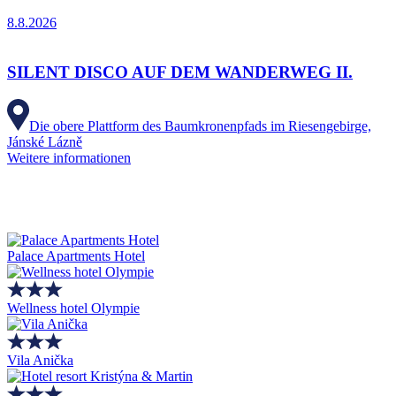
8.8.2026
SILENT DISCO AUF DEM WANDERWEG II.
Die obere Plattform des Baumkronenpfads im Riesengebirge,
Jánské Lázně
Weitere informationen
Palace Apartments Hotel
Wellness hotel Olympie
Vila Anička