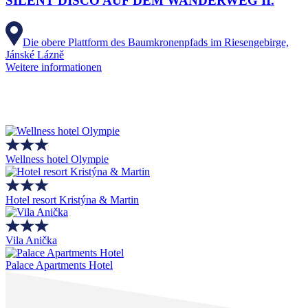
SILENT DISCO AUF DEM WANDERWEG II.
Die obere Plattform des Baumkronenpfads im Riesengebirge,
Jánské Lázně
Weitere informationen
Wellness hotel Olympie
Hotel resort Kristýna & Martin
Vila Anička
Palace Apartments Hotel