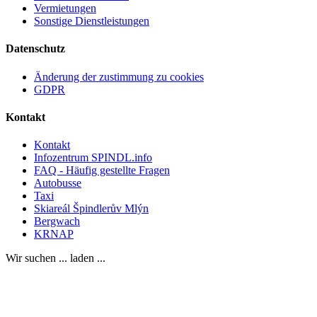
Vermietungen
Sonstige Dienstleistungen
Datenschutz
Änderung der zustimmung zu cookies
GDPR
Kontakt
Kontakt
Infozentrum SPINDL.info
FAQ - Häufig gestellte Fragen
Autobusse
Taxi
Skiareál Špindlerův Mlýn
Bergwach
KRNAP
Wir suchen ... laden ...