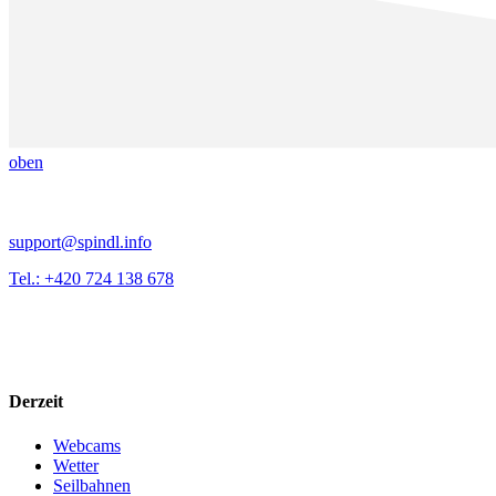
oben
support@spindl.info
Tel.: +420 724 138 678
Derzeit
Webcams
Wetter
Seilbahnen