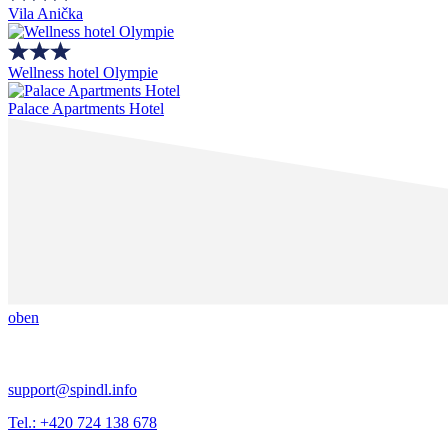
Vila Anička
Wellness hotel Olympie
Palace Apartments Hotel
oben
support@spindl.info
Tel.: +420 724 138 678