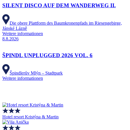
SILENT DISCO AUF DEM WANDERWEG II.
Die obere Plattform des Baumkronenpfads im Riesengebirge,
Jánské Lázně
Weitere informationen
8.8.2026
ŠPINDL UNPLUGGED 2026 VOL. 6
Špindlerův Mlýn – Stadtpark
Weitere informationen
Hotel resort Kristýna & Martin