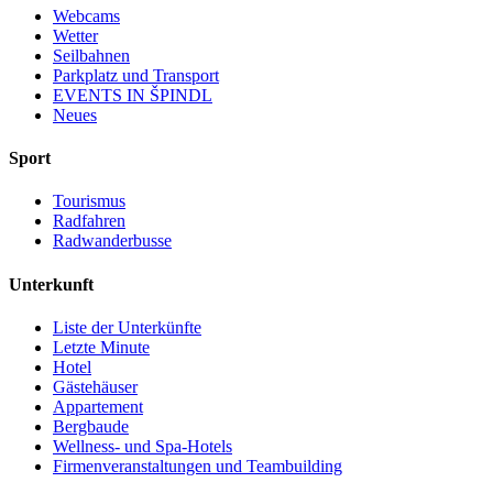
Webcams
Wetter
Seilbahnen
Parkplatz und Transport
EVENTS IN ŠPINDL
Neues
Sport
Tourismus
Radfahren
Radwanderbusse
Unterkunft
Liste der Unterkünfte
Letzte Minute
Hotel
Gästehäuser
Appartement
Bergbaude
Wellness- und Spa-Hotels
Firmenveranstaltungen und Teambuilding