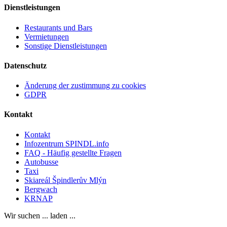
Dienstleistungen
Restaurants und Bars
Vermietungen
Sonstige Dienstleistungen
Datenschutz
Änderung der zustimmung zu cookies
GDPR
Kontakt
Kontakt
Infozentrum SPINDL.info
FAQ - Häufig gestellte Fragen
Autobusse
Taxi
Skiareál Špindlerův Mlýn
Bergwach
KRNAP
Wir suchen ... laden ...