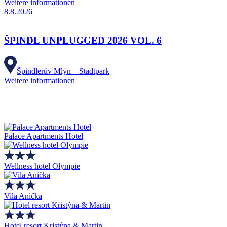
Weitere informationen
8.8.2026
ŠPINDL UNPLUGGED 2026 VOL. 6
Špindlerův Mlýn – Stadtpark
Weitere informationen
Palace Apartments Hotel
Wellness hotel Olympie
Vila Anička
Hotel resort Kristýna & Martin