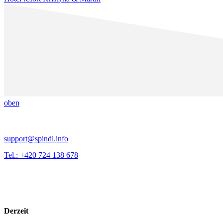
oben
support@spindl.info
Tel.: +420 724 138 678
Derzeit