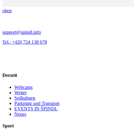
oben
support@spindl.info
Tel.: +420 724 138 678
Derzeit
Webcams
Wetter
Seilbahnen
Parkplatz und Transport
EVENTS IN ŠPINDL
Neues
Sport