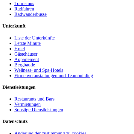
Tourismus
Radfahren
Radwanderbusse
Unterkunft
Liste der Unterkünfte
Letzte Minute
Hotel
Gästehäuser
Appartement
Bergbaude
Wellness- und Spa-Hotels
Firmenveranstaltungen und Teambuilding
Dienstleistungen
Restaurants und Bars
Vermietungen
Sonstige Dienstleistungen
Datenschutz
Änderung der zustimmung zu cookies