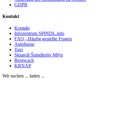
GDPR
Kontakt
Kontakt
Infozentrum SPINDL.info
FAQ - Häufig gestellte Fragen
Autobusse
Taxi
Skiareál Špindlerův Mlýn
Bergwach
KRNAP
Wir suchen ... laden ...