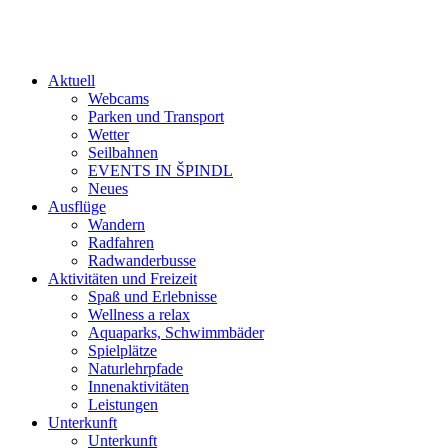
Aktuell
Webcams
Parken und Transport
Wetter
Seilbahnen
EVENTS IN ŠPINDL
Neues
Ausflüge
Wandern
Radfahren
Radwanderbusse
Aktivitäten und Freizeit
Spaß und Erlebnisse
Wellness a relax
Aquaparks, Schwimmbäder
Spielplätze
Naturlehrpfade
Innenaktivitäten
Leistungen
Unterkunft
Unterkunft