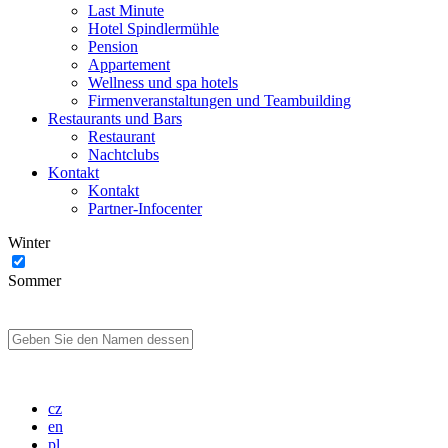
Last Minute
Hotel Spindlermühle
Pension
Appartement
Wellness und spa hotels
Firmenveranstaltungen und Teambuilding
Restaurants und Bars
Restaurant
Nachtclubs
Kontakt
Kontakt
Partner-Infocenter
Winter
Sommer
cz
en
pl