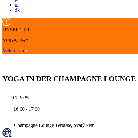
nl
dk
UNSER TIPP
YOGA DAY
Mehr lesen
YOGA IN DER CHAMPAGNE LOUNGE V
9.7.2025
16:00
-
17:00
Champagne Lounge Terrasse, Svatý Petr