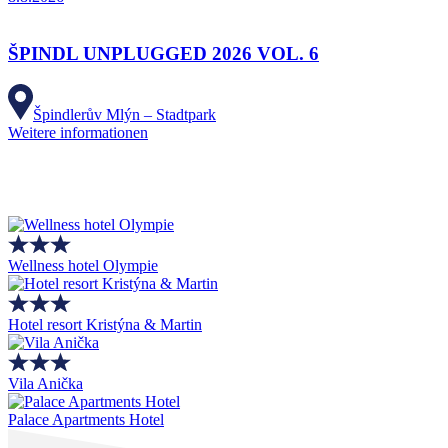
ŠPINDL UNPLUGGED 2026 VOL. 6
Špindlerův Mlýn – Stadtpark
Weitere informationen
Wellness hotel Olympie
Hotel resort Kristýna & Martin
Vila Anička
Palace Apartments Hotel