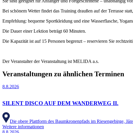
Sie sind geeignet für Anfänger und Fortgeschrittene – unabhängig vo
Bei schönem Wetter findet das Training draußen auf der Terrasse stat
Empfehlung: bequeme Sportkleidung und eine Wasserflasche, Yogamat
Die Dauer einer Lektion beträgt 60 Minuten.
Die Kapazität ist auf 15 Personen begrenzt – reservieren Sie rechtzeit
Der Veranstalter der Veranstaltung ist MELIDA a.s.
Veranstaltungen zu ähnlichen Terminen
8.8.2026
SILENT DISCO AUF DEM WANDERWEG II.
Die obere Plattform des Baumkronenpfads im Riesengebirge, Ján
Weitere informationen
8.8.2026