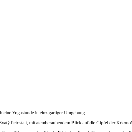
ch eine Yogastunde in einzigartiger Umgebung.
vatý Petr statt, mit atemberaubendem Blick auf die Gipfel der Krkonoš