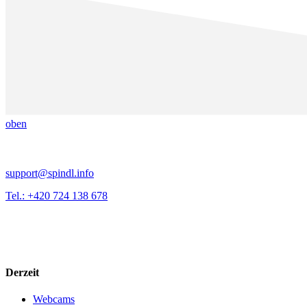
oben
support@spindl.info
Tel.: +420 724 138 678
Derzeit
Webcams