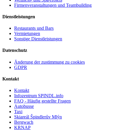
Firmenveranstaltungen und Teambuilding
Dienstleistungen
Restaurants und Bars
Vermietungen
Sonstige Dienstleistungen
Datenschutz
Änderung der zustimmung zu cookies
GDPR
Kontakt
Kontakt
Infozentrum SPINDL.info
FAQ - Häufig gestellte Fragen
Autobusse
Taxi
Skiareál Špindlerův Mlýn
Bergwach
KRNAP