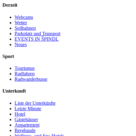
Derzeit
Webcams
Wetter
Seilbahnen
Parkplatz und Transport
EVENTS IN ŠPINDL
Neues
Sport
Tourismus
Radfahren
Radwanderbusse
Unterkunft
Liste der Unterkünfte
Letzte Minute
Hotel
Gästehäuser
Appartement
Bergbaude
Wellness- und Spa-Hotels