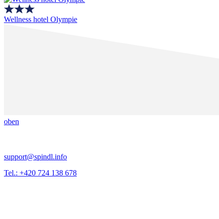
Wellness hotel Olympie
oben
support@spindl.info
Tel.: +420 724 138 678