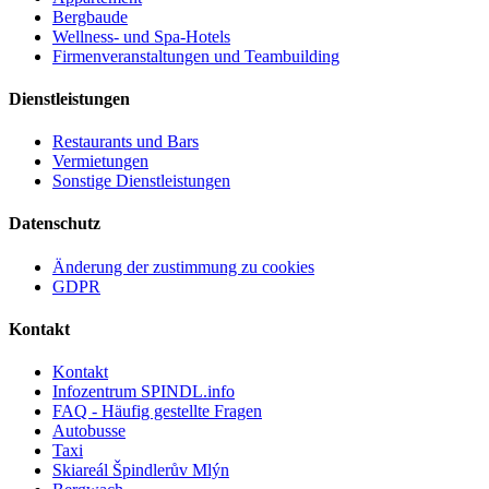
Bergbaude
Wellness- und Spa-Hotels
Firmenveranstaltungen und Teambuilding
Dienstleistungen
Restaurants und Bars
Vermietungen
Sonstige Dienstleistungen
Datenschutz
Änderung der zustimmung zu cookies
GDPR
Kontakt
Kontakt
Infozentrum SPINDL.info
FAQ - Häufig gestellte Fragen
Autobusse
Taxi
Skiareál Špindlerův Mlýn