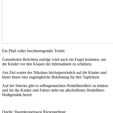
Ein Pfad voller furchterregender Teufel.
Garantierten Berichten zufolge wird auch ein Engel kommen, um
die Kinder vor den Klauen der Infernalisten zu schützen.
Am Ziel wartet der Nikolaus höchstpersönlich auf die Kinder und
bietet ihnen eine engelsgleiche Belohnung für ihre Tapferkeit.
Auf der Strecke gibt es selbstgemachten Heidelbeerlikör zu trinken
und für die Kinder und Fahrer steht ein alkoholfreies Heidelbeer-
Heißgetränk bereit.
Quelle: Baumkronenweg Riesengebirge