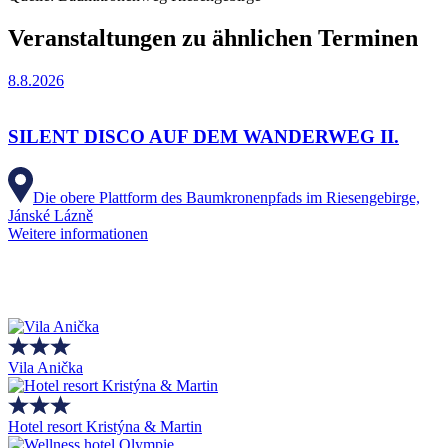
Veranstaltungen zu ähnlichen Terminen
8.8.2026
SILENT DISCO AUF DEM WANDERWEG II.
Die obere Plattform des Baumkronenpfads im Riesengebirge,
Jánské Lázně
Weitere informationen
Vila Anička
Hotel resort Kristýna & Martin