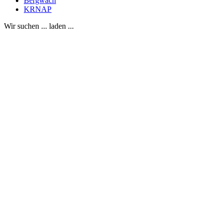
Bergwach
KRNAP
Wir suchen ... laden ...