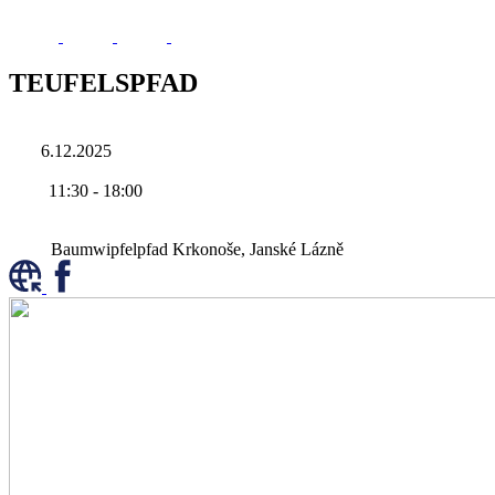
TEUFELSPFAD
6.12.2025
11:30
-
18:00
Baumwipfelpfad Krkonoše, Janské Lázně