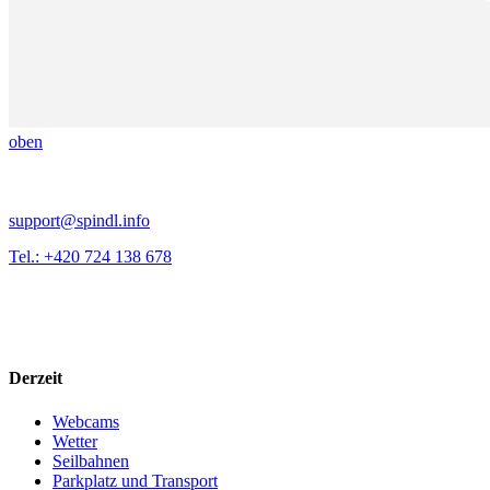
oben
support@spindl.info
Tel.: +420 724 138 678
Derzeit
Webcams
Wetter
Seilbahnen
Parkplatz und Transport