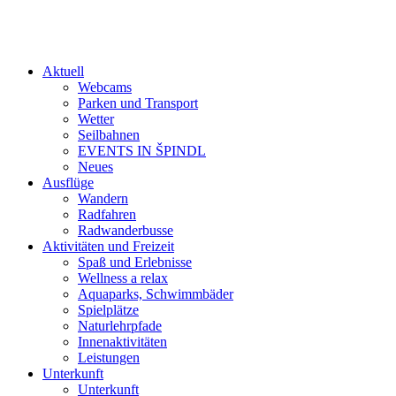
Aktuell
Webcams
Parken und Transport
Wetter
Seilbahnen
EVENTS IN ŠPINDL
Neues
Ausflüge
Wandern
Radfahren
Radwanderbusse
Aktivitäten und Freizeit
Spaß und Erlebnisse
Wellness a relax
Aquaparks, Schwimmbäder
Spielplätze
Naturlehrpfade
Innenaktivitäten
Leistungen
Unterkunft
Unterkunft