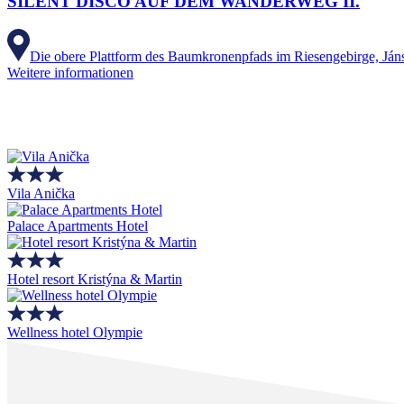
SILENT DISCO AUF DEM WANDERWEG II.
Die obere Plattform des Baumkronenpfads im Riesengebirge, Ján
Weitere informationen
Vila Anička
Palace Apartments Hotel
Hotel resort Kristýna & Martin
Wellness hotel Olympie