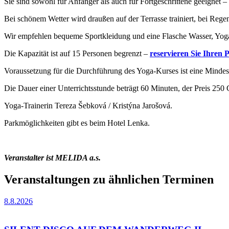
Sie sind sowohl für Anfänger als auch für Fortgeschrittene geeignet
Bei schönem Wetter wird draußen auf der Terrasse trainiert, bei Rege
Wir empfehlen bequeme Sportkleidung und eine Flasche Wasser, Yoga
Die Kapazität ist auf 15 Personen begrenzt –
reservieren Sie Ihren P
Voraussetzung für die Durchführung des Yoga-Kurses ist eine Mindes
Die Dauer einer Unterrichtsstunde beträgt 60 Minuten, der Preis 250
Yoga-Trainerin Tereza Šebková / Kristýna Jarošová.
Parkmöglichkeiten gibt es beim Hotel Lenka.
Veranstalter ist MELIDA a.s.
Veranstaltungen zu ähnlichen Terminen
8.8.2026