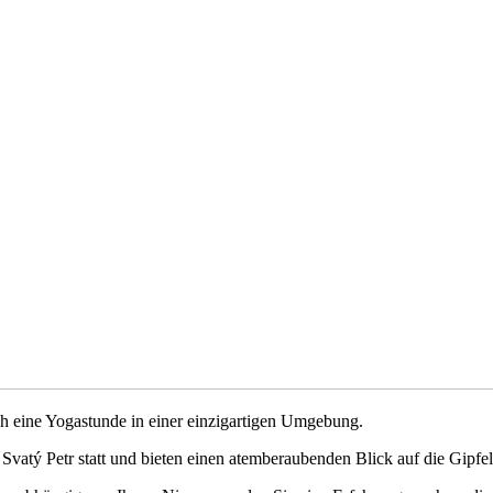
ch eine Yogastunde in einer einzigartigen Umgebung.
atý Petr statt und bieten einen atemberaubenden Blick auf die Gipfel