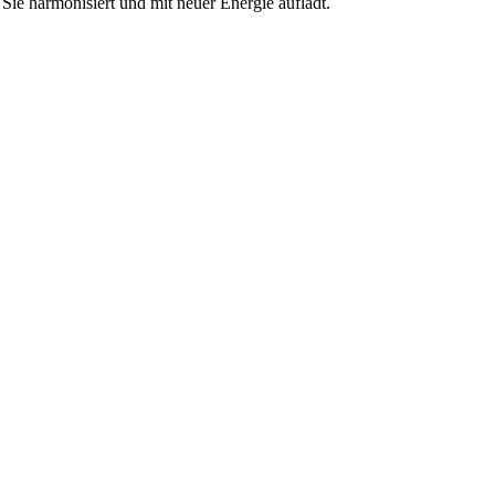
Sie harmonisiert und mit neuer Energie auflädt.