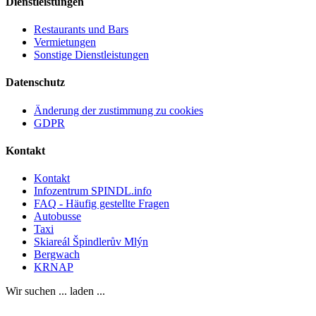
Dienstleistungen
Restaurants und Bars
Vermietungen
Sonstige Dienstleistungen
Datenschutz
Änderung der zustimmung zu cookies
GDPR
Kontakt
Kontakt
Infozentrum SPINDL.info
FAQ - Häufig gestellte Fragen
Autobusse
Taxi
Skiareál Špindlerův Mlýn
Bergwach
KRNAP
Wir suchen ... laden ...