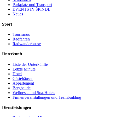
Parkplatz und Transport
EVENTS IN ŠPINDL
Neues
Sport
Tourismus
Radfahren
Radwanderbusse
Unterkunft
Liste der Unterkünfte
Letzte Minute
Hotel
Gästehäuser
Appartement
Bergbaude
Wellness- und Spa-Hotels
Firmenveranstaltungen und Teambuilding
Dienstleistungen