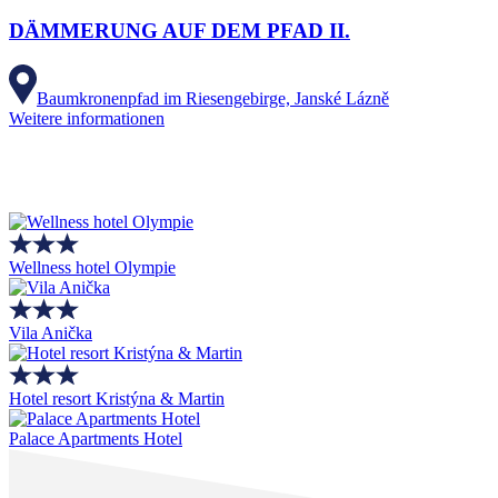
DÄMMERUNG AUF DEM PFAD II.
Baumkronenpfad im Riesengebirge, Janské Lázně
Weitere informationen
Wellness hotel Olympie
Vila Anička
Hotel resort Kristýna & Martin
Palace Apartments Hotel