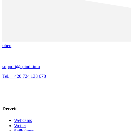
oben
support@spindl.info
Tel.: +420 724 138 678
Derzeit
Webcams
Wetter
Seilbahnen