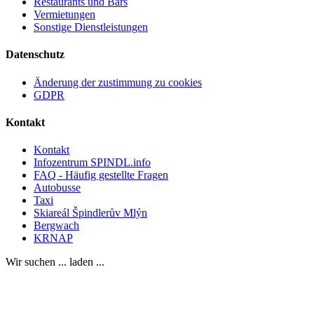
Restaurants und Bars
Vermietungen
Sonstige Dienstleistungen
Datenschutz
Änderung der zustimmung zu cookies
GDPR
Kontakt
Kontakt
Infozentrum SPINDL.info
FAQ - Häufig gestellte Fragen
Autobusse
Taxi
Skiareál Špindlerův Mlýn
Bergwach
KRNAP
Wir suchen ... laden ...