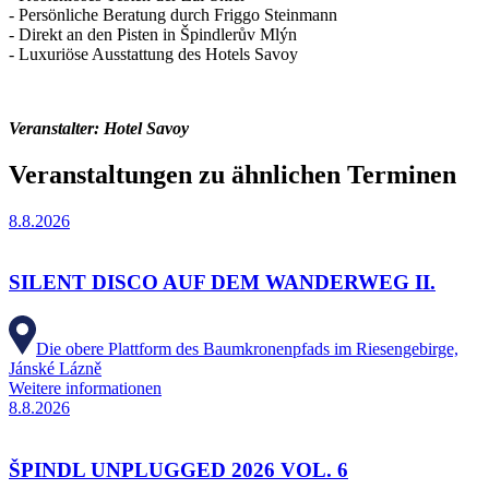
- Persönliche Beratung durch Friggo Steinmann
- Direkt an den Pisten in Špindlerův Mlýn
- Luxuriöse Ausstattung des Hotels Savoy
Veranstalter: Hotel Savoy
Veranstaltungen zu ähnlichen Terminen
8.8.2026
SILENT DISCO AUF DEM WANDERWEG II.
Die obere Plattform des Baumkronenpfads im Riesengebirge,
Jánské Lázně
Weitere informationen
8.8.2026
ŠPINDL UNPLUGGED 2026 VOL. 6