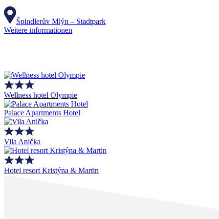
Špindlerův Mlýn – Stadtpark
Weitere informationen
Wellness hotel Olympie
Palace Apartments Hotel
Vila Anička
Hotel resort Kristýna & Martin