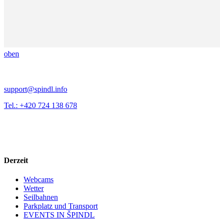
oben
support@spindl.info
Tel.: +420 724 138 678
Derzeit
Webcams
Wetter
Seilbahnen
Parkplatz und Transport
EVENTS IN ŠPINDL