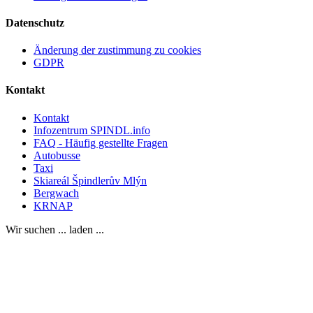
Datenschutz
Änderung der zustimmung zu cookies
GDPR
Kontakt
Kontakt
Infozentrum SPINDL.info
FAQ - Häufig gestellte Fragen
Autobusse
Taxi
Skiareál Špindlerův Mlýn
Bergwach
KRNAP
Wir suchen ... laden ...