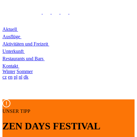
Aktuell
Ausflüge
Aktivitäten und Freizeit
Unterkunft
Restaurants und Bars
Kontakt
Winter
Sommer
cz
en
pl
nl
dk
UNSER TIPP
ZEN DAYS FESTIVAL