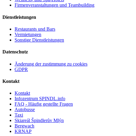
Firmenveranstaltungen und Teambuilding
Dienstleistungen
Restaurants und Bars
Vermietungen
Sonstige Dienstleistungen
Datenschutz
Änderung der zustimmung zu cookies
GDPR
Kontakt
Kontakt
Infozentrum SPINDL.info
FAQ - Häufig gestellte Fragen
Autobusse
Taxi
Skiareál Špindlerův Mlýn
Bergwach
KRNAP