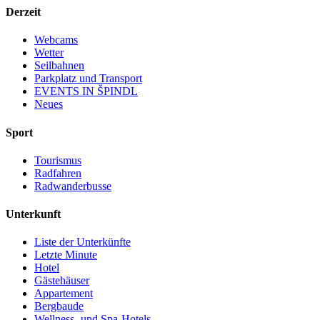
Derzeit
Webcams
Wetter
Seilbahnen
Parkplatz und Transport
EVENTS IN ŠPINDL
Neues
Sport
Tourismus
Radfahren
Radwanderbusse
Unterkunft
Liste der Unterkünfte
Letzte Minute
Hotel
Gästehäuser
Appartement
Bergbaude
Wellness- und Spa-Hotels