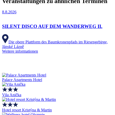
Veranstaltungen zu ähnlichen Terminen
8.8.2026
SILENT DISCO AUF DEM WANDERWEG II.
Die obere Plattform des Baumkronenpfads im Riesengebirge,
Jánské Lázně
Weitere informationen
Palace Apartments Hotel
Vila Anička
Hotel resort Kristýna & Martin