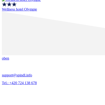
Wellness hotel Olympie
oben
support@spindl.info
Tel.: +420 724 138 678