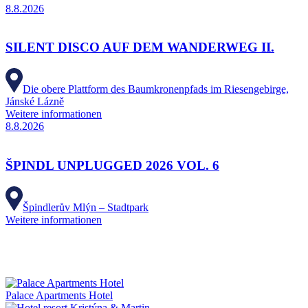
8.8.2026
SILENT DISCO AUF DEM WANDERWEG II.
Die obere Plattform des Baumkronenpfads im Riesengebirge,
Jánské Lázně
Weitere informationen
8.8.2026
ŠPINDL UNPLUGGED 2026 VOL. 6
Špindlerův Mlýn – Stadtpark
Weitere informationen
Palace Apartments Hotel