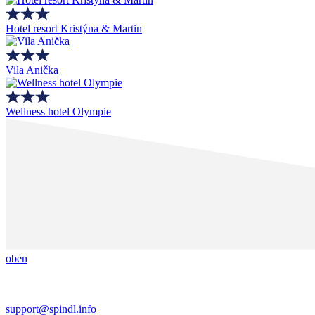
Hotel resort Kristýna & Martin
Vila Anička
Wellness hotel Olympie
oben
support@spindl.info