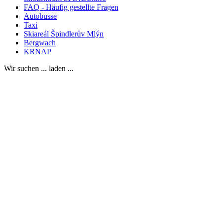
FAQ - Häufig gestellte Fragen
Autobusse
Taxi
Skiareál Špindlerův Mlýn
Bergwach
KRNAP
Wir suchen ... laden ...