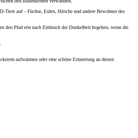
 zwischen den Baumkronen verwandelt.
2D-Tiere auf – Füchse, Eulen, Hirsche und andere Bewohner des
en den Pfad erst nach Einbruch der Dunkelheit begehen, wenn die
.
 Leckerem aufwärmen oder eine schöne Erinnerung an diesen