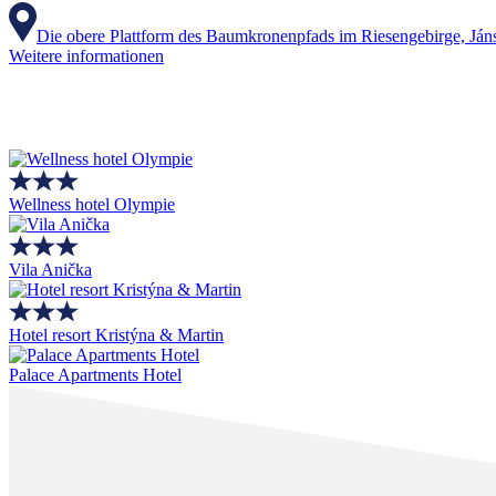
Die obere Plattform des Baumkronenpfads im Riesengebirge, Ján
Weitere informationen
Wellness hotel Olympie
Vila Anička
Hotel resort Kristýna & Martin
Palace Apartments Hotel