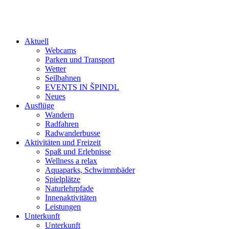
Aktuell
Webcams
Parken und Transport
Wetter
Seilbahnen
EVENTS IN ŠPINDL
Neues
Ausflüge
Wandern
Radfahren
Radwanderbusse
Aktivitäten und Freizeit
Spaß und Erlebnisse
Wellness a relax
Aquaparks, Schwimmbäder
Spielplätze
Naturlehrpfade
Innenaktivitäten
Leistungen
Unterkunft
Unterkunft