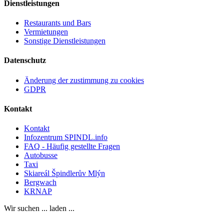
Dienstleistungen
Restaurants und Bars
Vermietungen
Sonstige Dienstleistungen
Datenschutz
Änderung der zustimmung zu cookies
GDPR
Kontakt
Kontakt
Infozentrum SPINDL.info
FAQ - Häufig gestellte Fragen
Autobusse
Taxi
Skiareál Špindlerův Mlýn
Bergwach
KRNAP
Wir suchen ... laden ...