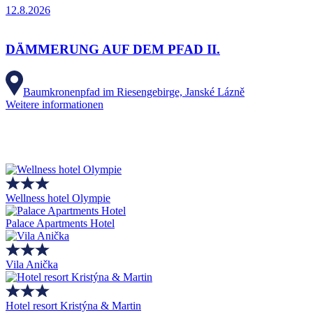
12.8.2026
DÄMMERUNG AUF DEM PFAD II.
Baumkronenpfad im Riesengebirge, Janské Lázně
Weitere informationen
Wellness hotel Olympie
Palace Apartments Hotel
Vila Anička
Hotel resort Kristýna & Martin