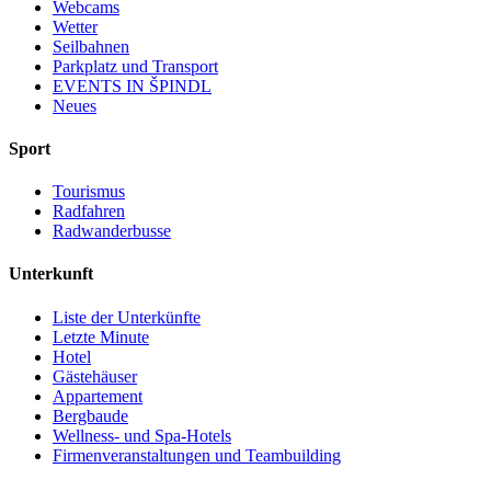
Webcams
Wetter
Seilbahnen
Parkplatz und Transport
EVENTS IN ŠPINDL
Neues
Sport
Tourismus
Radfahren
Radwanderbusse
Unterkunft
Liste der Unterkünfte
Letzte Minute
Hotel
Gästehäuser
Appartement
Bergbaude
Wellness- und Spa-Hotels
Firmenveranstaltungen und Teambuilding