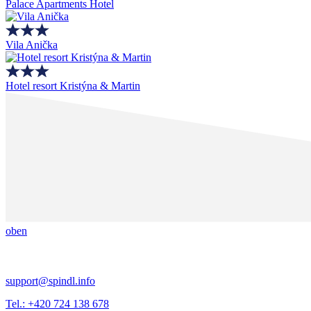
Palace Apartments Hotel
Vila Anička
Hotel resort Kristýna & Martin
oben
support@spindl.info
Tel.: +420 724 138 678