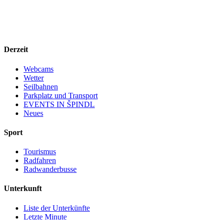
Derzeit
Webcams
Wetter
Seilbahnen
Parkplatz und Transport
EVENTS IN ŠPINDL
Neues
Sport
Tourismus
Radfahren
Radwanderbusse
Unterkunft
Liste der Unterkünfte
Letzte Minute