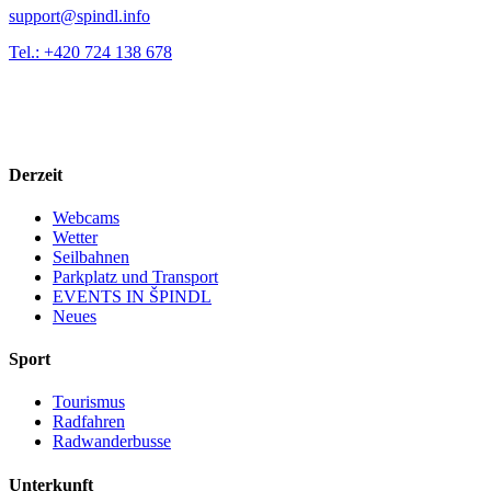
support@spindl.info
Tel.: +420 724 138 678
Derzeit
Webcams
Wetter
Seilbahnen
Parkplatz und Transport
EVENTS IN ŠPINDL
Neues
Sport
Tourismus
Radfahren
Radwanderbusse
Unterkunft