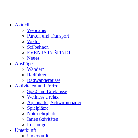
Aktuell
Webcams
Parken und Transport
Wetter
Seilbahnen
EVENTS IN ŠPINDL
Neues
Ausflüge
Wandern
Radfahren
Radwanderbusse
Aktivitäten und Freizeit
Spaß und Erlebnisse
Wellness a relax
Aquaparks, Schwimmbäder
Spielplätze
Naturlehrpfade
Innenaktivitäten
Leistungen
Unterkunft
Unterkunft