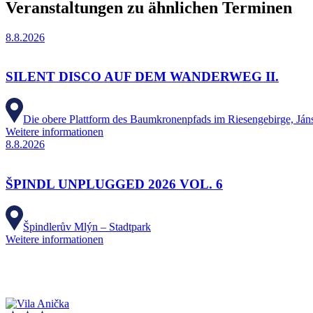
Veranstaltungen zu ähnlichen Terminen
8.8.2026
SILENT DISCO AUF DEM WANDERWEG II.
Die obere Plattform des Baumkronenpfads im Riesengebirge, Ján
Weitere informationen
8.8.2026
ŠPINDL UNPLUGGED 2026 VOL. 6
Špindlerův Mlýn – Stadtpark
Weitere informationen