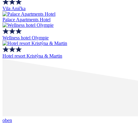
Vila Anička
Palace Apartments Hotel
Wellness hotel Olympie
Hotel resort Kristýna & Martin
oben