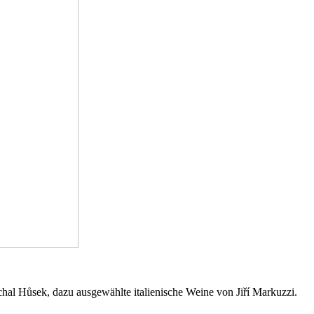
chal Hůsek, dazu ausgewählte italienische Weine von Jiří Markuzzi.