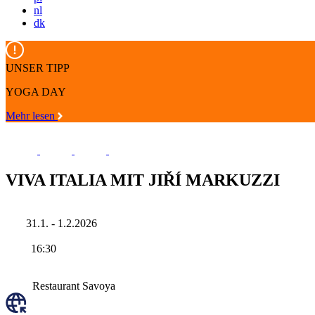
nl
dk
UNSER TIPP
YOGA DAY
Mehr lesen
VIVA ITALIA MIT JIŘÍ MARKUZZI
31.1. - 1.2.2026
16:30
Restaurant Savoya