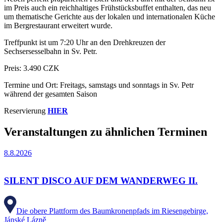
im Preis auch ein reichhaltiges Frühstücksbuffet enthalten, das neu
um thematische Gerichte aus der lokalen und internationalen Küche
im Bergrestaurant erweitert wurde.
Treffpunkt ist um 7:20 Uhr an den Drehkreuzen der
Sechsersesselbahn in Sv. Petr.
Preis: 3.490 CZK
Termine und Ort: Freitags, samstags und sonntags in Sv. Petr
während der gesamten Saison
Reservierung
HIER
Veranstaltungen zu ähnlichen Terminen
8.8.2026
SILENT DISCO AUF DEM WANDERWEG II.
Die obere Plattform des Baumkronenpfads im Riesengebirge,
Jánské Lázně