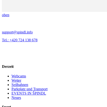
oben
support@spindl.info
Tel.: +420 724 138 678
Derzeit
Webcams
Wetter
Seilbahnen
Parkplatz und Transport
EVENTS IN ŠPINDL
Neues
Sport