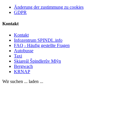
Änderung der zustimmung zu cookies
GDPR
Kontakt
Kontakt
Infozentrum SPINDL.info
FAQ - Häufig gestellte Fragen
Autobusse
Taxi
Skiareál Špindlerův Mlýn
Bergwach
KRNAP
Wir suchen ... laden ...