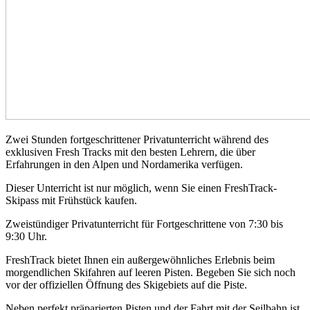
Zwei Stunden fortgeschrittener Privatunterricht während des
exklusiven Fresh Tracks mit den besten Lehrern, die über
Erfahrungen in den Alpen und Nordamerika verfügen.
Dieser Unterricht ist nur möglich, wenn Sie einen FreshTrack-
Skipass mit Frühstück kaufen.
Zweistündiger Privatunterricht für Fortgeschrittene von 7:30 bis
9:30 Uhr.
FreshTrack bietet Ihnen ein außergewöhnliches Erlebnis beim
morgendlichen Skifahren auf leeren Pisten. Begeben Sie sich noch
vor der offiziellen Öffnung des Skigebiets auf die Piste.
Neben perfekt präparierten Pisten und der Fahrt mit der Seilbahn ist