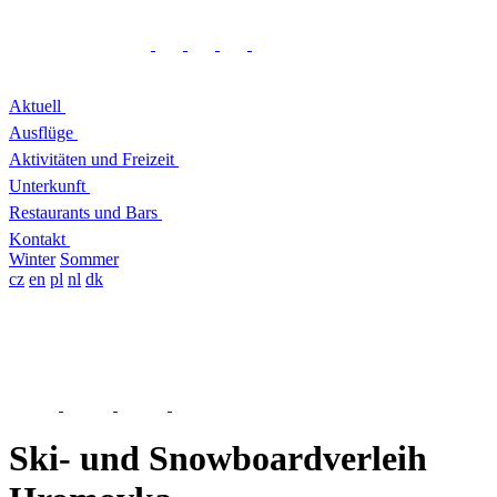
Aktuell
Ausflüge
Aktivitäten und Freizeit
Unterkunft
Restaurants und Bars
Kontakt
Winter
Sommer
cz
en
pl
nl
dk
Ski- und Snowboardverleih