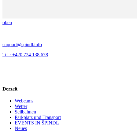
oben
support@spindl.info
Tel.: +420 724 138 678
Derzeit
Webcams
Wetter
Seilbahnen
Parkplatz und Transport
EVENTS IN ŠPINDL
Neues