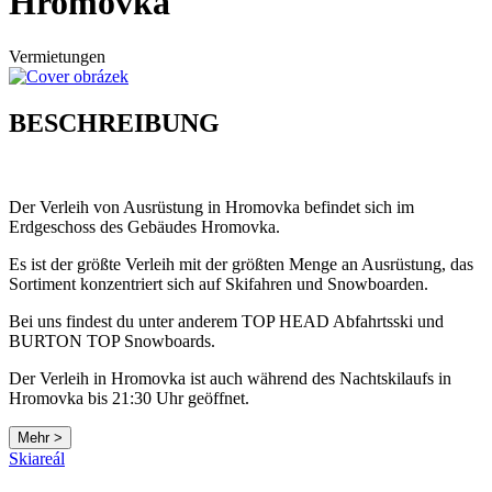
Hromovka
Vermietungen
BESCHREIBUNG
Der Verleih von Ausrüstung in Hromovka befindet sich im
Erdgeschoss des Gebäudes Hromovka.
Es ist der größte Verleih mit der größten Menge an Ausrüstung, das
Sortiment konzentriert sich auf Skifahren und Snowboarden.
Bei uns findest du unter anderem TOP HEAD Abfahrtsski und
BURTON TOP Snowboards.
Der Verleih in Hromovka ist auch während des Nachtskilaufs in
Hromovka bis 21:30 Uhr geöffnet.
Mehr >
Leaflet
|
© Seznam.cz a.s. a další
Skiareál
+