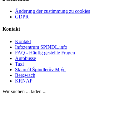
Änderung der zustimmung zu cookies
GDPR
Kontakt
Kontakt
Infozentrum SPINDL.info
FAQ - Häufig gestellte Fragen
Autobusse
Taxi
Skiareál Špindlerův Mlýn
Bergwach
KRNAP
Wir suchen ... laden ...