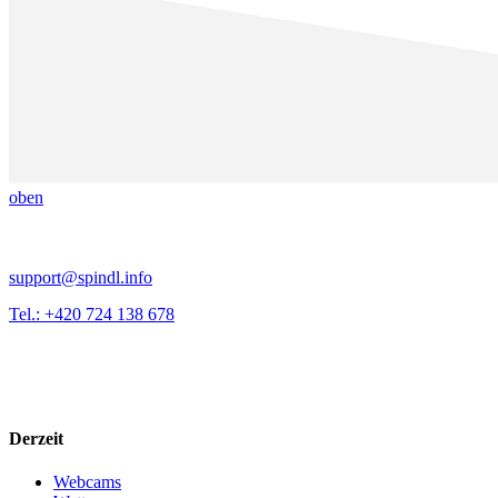
oben
support@spindl.info
Tel.: +420 724 138 678
Derzeit
Webcams