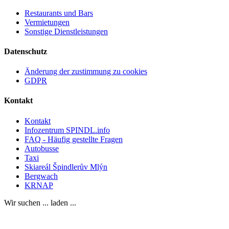
Restaurants und Bars
Vermietungen
Sonstige Dienstleistungen
Datenschutz
Änderung der zustimmung zu cookies
GDPR
Kontakt
Kontakt
Infozentrum SPINDL.info
FAQ - Häufig gestellte Fragen
Autobusse
Taxi
Skiareál Špindlerův Mlýn
Bergwach
KRNAP
Wir suchen ... laden ...