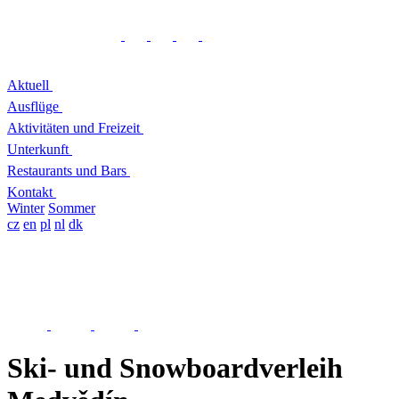
Aktuell
Ausflüge
Aktivitäten und Freizeit
Unterkunft
Restaurants und Bars
Kontakt
Winter
Sommer
cz
en
pl
nl
dk
Ski- und Snowboardverleih