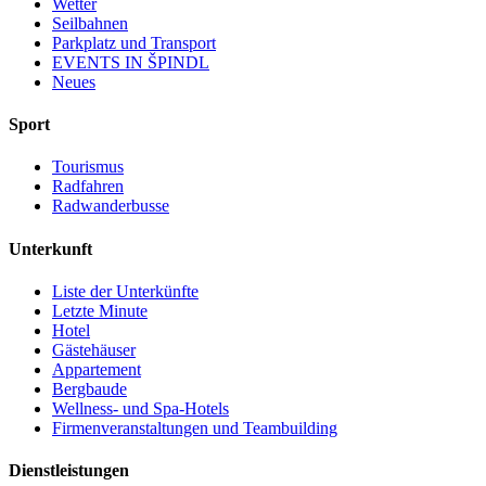
Wetter
Seilbahnen
Parkplatz und Transport
EVENTS IN ŠPINDL
Neues
Sport
Tourismus
Radfahren
Radwanderbusse
Unterkunft
Liste der Unterkünfte
Letzte Minute
Hotel
Gästehäuser
Appartement
Bergbaude
Wellness- und Spa-Hotels
Firmenveranstaltungen und Teambuilding
Dienstleistungen