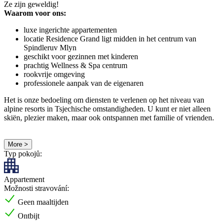
Ze zijn geweldig!
Waarom voor ons:
luxe ingerichte appartementen
locatie Residence Grand ligt midden in het centrum van
Spindleruv Mlyn
geschikt voor gezinnen met kinderen
prachtig Wellness & Spa centrum
rookvrije omgeving
professionele aanpak van de eigenaren
Het is onze bedoeling om diensten te verlenen op het niveau van
alpine resorts in Tsjechische omstandigheden. U kunt er niet alleen
skiën, plezier maken, maar ook ontspannen met familie of vrienden.
More >
Typ pokojů:
Appartement
Možnosti stravování:
Geen maaltijden
Ontbijt