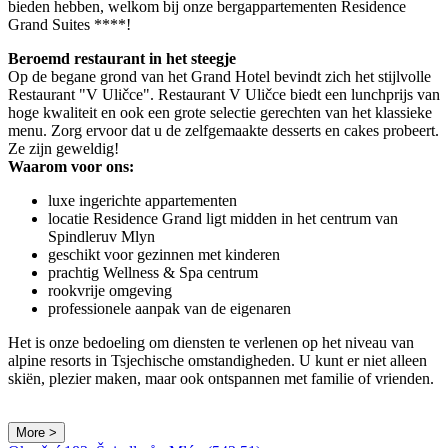
bieden hebben, welkom bij onze bergappartementen Residence
Grand Suites ****!
Beroemd restaurant in het steegje
Op de begane grond van het Grand Hotel bevindt zich het stijlvolle
Restaurant "V Uličce". Restaurant V Uličce biedt een lunchprijs van
hoge kwaliteit en ook een grote selectie gerechten van het klassieke
menu. Zorg ervoor dat u de zelfgemaakte desserts en cakes probeert.
Ze zijn geweldig!
Waarom voor ons:
luxe ingerichte appartementen
locatie Residence Grand ligt midden in het centrum van
Spindleruv Mlyn
geschikt voor gezinnen met kinderen
prachtig Wellness & Spa centrum
rookvrije omgeving
professionele aanpak van de eigenaren
Het is onze bedoeling om diensten te verlenen op het niveau van
alpine resorts in Tsjechische omstandigheden. U kunt er niet alleen
skiën, plezier maken, maar ook ontspannen met familie of vrienden.
More >