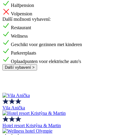
Halfpension
Volpension
Další možnosti vybavení:
Restaurant
Wellness
Geschikt voor gezinnen met kinderen
Parkeerplaats
Oplaadpunten voor elektrische auto's
Další vybavení >
Vila Anička
Hotel resort Kristýna & Martin