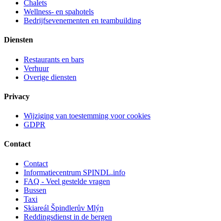
Chalets
Wellness- en spahotels
Bedrijfsevenementen en teambuilding
Diensten
Restaurants en bars
Verhuur
Overige diensten
Privacy
Wijziging van toestemming voor cookies
GDPR
Contact
Contact
Informatiecentrum SPINDL.info
FAQ - Veel gestelde vragen
Bussen
Taxi
Skiareál Špindlerův Mlýn
Reddingsdienst in de bergen