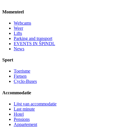
Momenteel
Webcams
Weer
Lifts
Parking and transport
EVENTS IN ŠPINDL
News
Sport
Toerisme
Fietsen
Cyclo-Buses
Accommodatie
Lijst van accommodatie
Last minute
Hotel
Pensions
Appartement