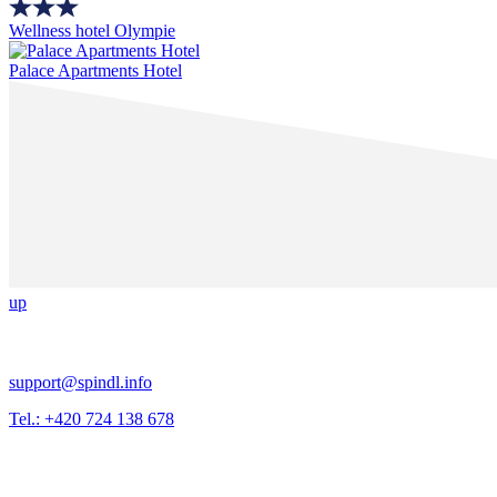
Wellness hotel Olympie
Palace Apartments Hotel
up
support@spindl.info
Tel.: +420 724 138 678