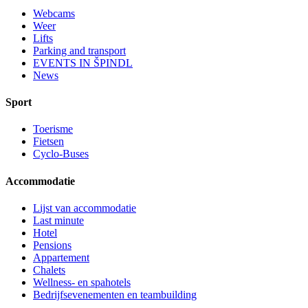
Webcams
Weer
Lifts
Parking and transport
EVENTS IN ŠPINDL
News
Sport
Toerisme
Fietsen
Cyclo-Buses
Accommodatie
Lijst van accommodatie
Last minute
Hotel
Pensions
Appartement
Chalets
Wellness- en spahotels
Bedrijfsevenementen en teambuilding