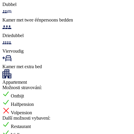
Dubbel
Kamer met twee éénpersoons bedden
Driedubbel
Viervoudig
Kamer met extra bed
Appartement
Možnosti stravování:
Ontbijt
Halfpension
Volpension
Další možnosti vybavení:
Restaurant