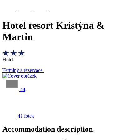
Hotel resort Kristýna &
Martin
Hotel
Termíny a rezervace
44
41 fotek
Accommodation description