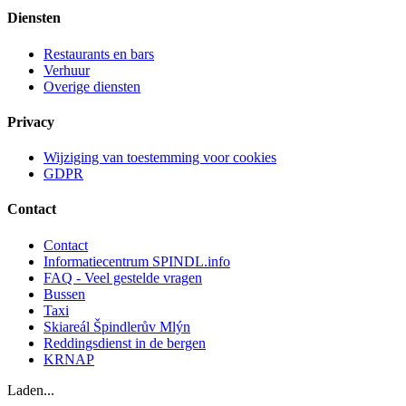
Diensten
Restaurants en bars
Verhuur
Overige diensten
Privacy
Wijziging van toestemming voor cookies
GDPR
Contact
Contact
Informatiecentrum SPINDL.info
FAQ - Veel gestelde vragen
Bussen
Taxi
Skiareál Špindlerův Mlýn
Reddingsdienst in de bergen
KRNAP
Laden...