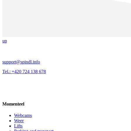
up
support@spindl.info
Tel.: +420 724 138 678
Momenteel
Webcams
Weer
Lifts