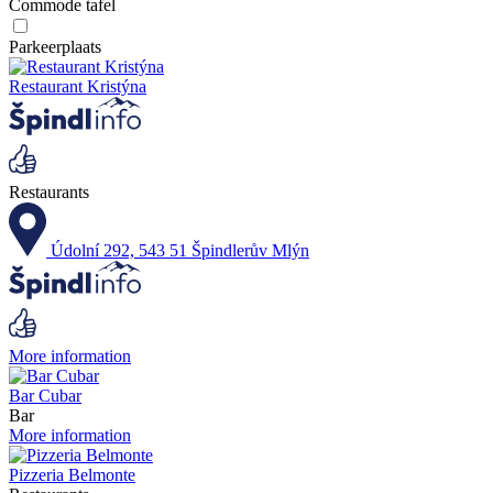
Commode tafel
Parkeerplaats
Restaurant Kristýna
Restaurants
Údolní 292, 543 51 Špindlerův Mlýn
More information
Bar Cubar
Bar
More information
Pizzeria Belmonte