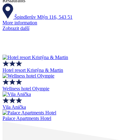
Restaurants
Špindlerův Mlýn 116, 543 51
More information
Zobrazit další
Hotel resort Kristýna & Martin
Wellness hotel Olympie
Vila Anička
Palace Apartments Hotel