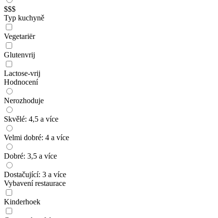
$$$
Typ kuchyně
Vegetariër
Glutenvrij
Lactose-vrij
Hodnocení
Nerozhoduje
Skvělé: 4,5 a více
Velmi dobré: 4 a více
Dobré: 3,5 a více
Dostačující: 3 a více
Vybavení restaurace
Kinderhoek