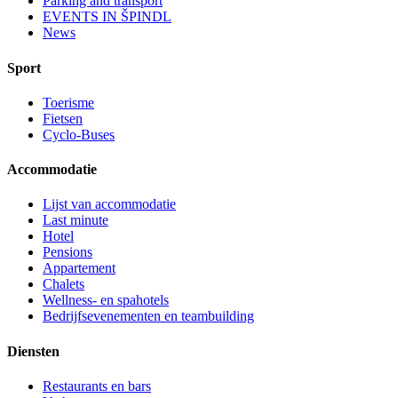
Parking and transport
EVENTS IN ŠPINDL
News
Sport
Toerisme
Fietsen
Cyclo-Buses
Accommodatie
Lijst van accommodatie
Last minute
Hotel
Pensions
Appartement
Chalets
Wellness- en spahotels
Bedrijfsevenementen en teambuilding
Diensten
Restaurants en bars