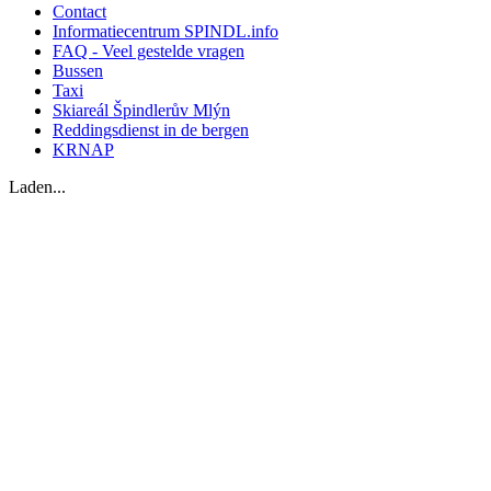
Contact
Informatiecentrum SPINDL.info
FAQ - Veel gestelde vragen
Bussen
Taxi
Skiareál Špindlerův Mlýn
Reddingsdienst in de bergen
KRNAP
Laden...