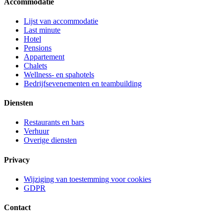
Accommodatie
Lijst van accommodatie
Last minute
Hotel
Pensions
Appartement
Chalets
Wellness- en spahotels
Bedrijfsevenementen en teambuilding
Diensten
Restaurants en bars
Verhuur
Overige diensten
Privacy
Wijziging van toestemming voor cookies
GDPR
Contact