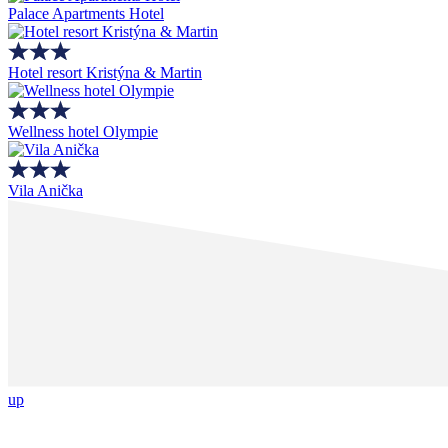
Palace Apartments Hotel
Hotel resort Kristýna & Martin
Wellness hotel Olympie
Vila Anička
up