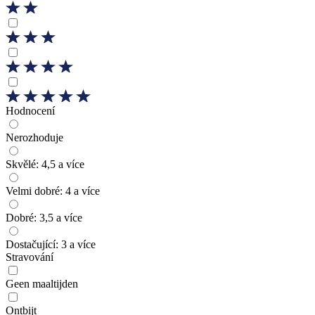
Hodnocení
Nerozhoduje
Skvělé: 4,5 a více
Velmi dobré: 4 a více
Dobré: 3,5 a více
Dostačující: 3 a více
Stravování
Geen maaltijden
Ontbijt