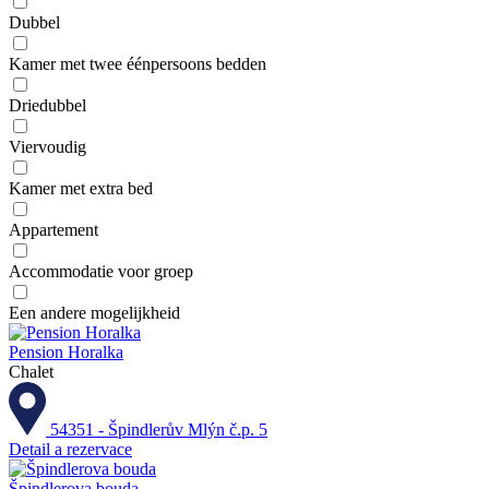
Dubbel
Kamer met twee éénpersoons bedden
Driedubbel
Viervoudig
Kamer met extra bed
Appartement
Accommodatie voor groep
Een andere mogelijkheid
Pension Horalka
Chalet
54351 - Špindlerův Mlýn č.p. 5
Detail a rezervace
Špindlerova bouda