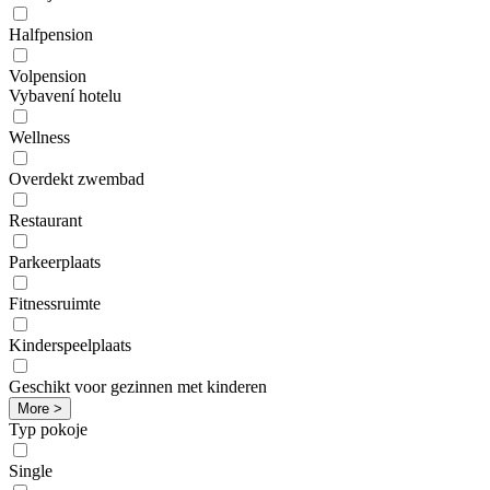
Halfpension
Volpension
Vybavení hotelu
Wellness
Overdekt zwembad
Restaurant
Parkeerplaats
Fitnessruimte
Kinderspeelplaats
Geschikt voor gezinnen met kinderen
More >
Typ pokoje
Single