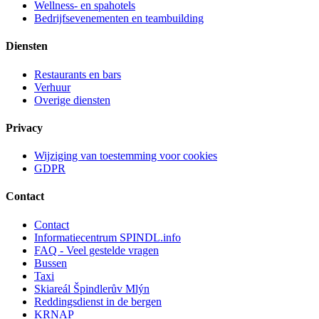
Wellness- en spahotels
Bedrijfsevenementen en teambuilding
Diensten
Restaurants en bars
Verhuur
Overige diensten
Privacy
Wijziging van toestemming voor cookies
GDPR
Contact
Contact
Informatiecentrum SPINDL.info
FAQ - Veel gestelde vragen
Bussen
Taxi
Skiareál Špindlerův Mlýn
Reddingsdienst in de bergen
KRNAP