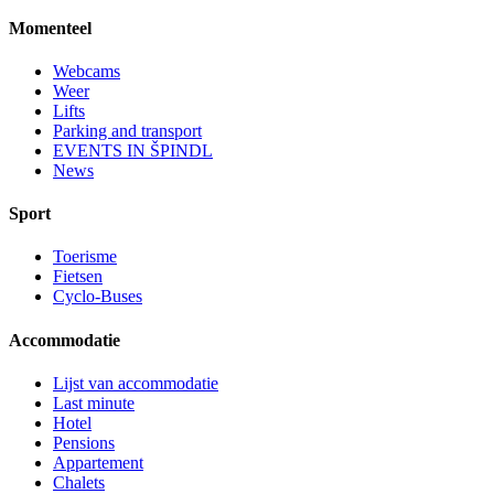
Momenteel
Webcams
Weer
Lifts
Parking and transport
EVENTS IN ŠPINDL
News
Sport
Toerisme
Fietsen
Cyclo-Buses
Accommodatie
Lijst van accommodatie
Last minute
Hotel
Pensions
Appartement
Chalets