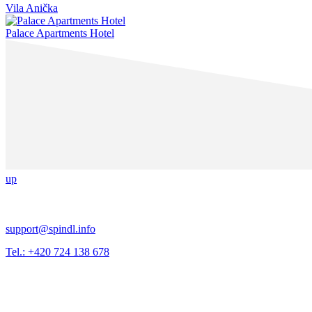
Vila Anička
Palace Apartments Hotel
up
support@spindl.info
Tel.: +420 724 138 678