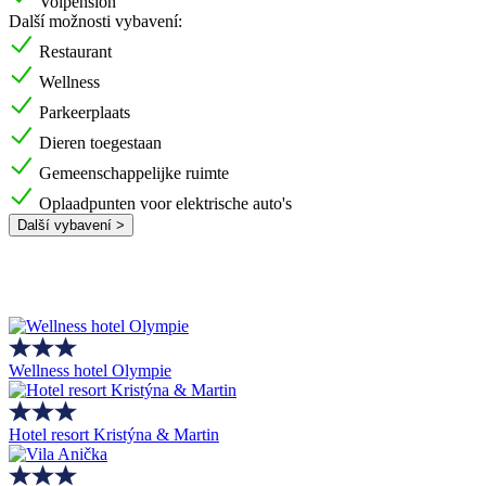
Volpension
Další možnosti vybavení:
Restaurant
Wellness
Parkeerplaats
Dieren toegestaan
Gemeenschappelijke ruimte
Oplaadpunten voor elektrische auto's
Další vybavení >
Wellness hotel Olympie
Hotel resort Kristýna & Martin