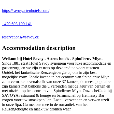
+
−
https://savoy.astenhotels.com/
+420 603 199 141
reservations@savoy.cz
Accommodation description
Welkom bij Hotel Savoy - Astens hotels - Spindleruv Mlyn.
Sinds 1881 staat Hotel Savoy synoniem voor luxe accommodatie en
gastenzorg, en we zijn er trots op deze traditie voort te zetten.
Ontdek het fantastische Reuzengebergte bij ons in zijn best
mogelijke vorm. Ideale locatie in het centrum van Spindleruv Mlyn
zal u vermaken evenals elk van onze 37 kamers, de meest populaire
zijn kamers met balkons die u verbinden met de geur van bergen en
met uitzicht op het centrum van Spindleruv Mlyn. Onze chef-kok bij
SAVOYA restaurant & lounge en barmanchef bij Hennessy Bar
zorgen voor uw smaakpapillen. Laat u verwennen en verwen uzelf
in onze Spa. Ga met ons mee in de romantiek van het
Reuzengebergte en maak uw dromen waar.