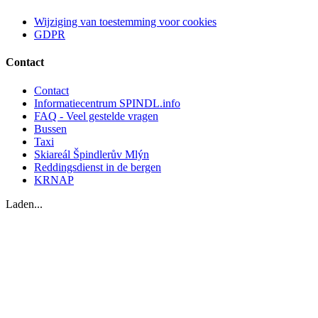
Wijziging van toestemming voor cookies
GDPR
Contact
Contact
Informatiecentrum SPINDL.info
FAQ - Veel gestelde vragen
Bussen
Taxi
Skiareál Špindlerův Mlýn
Reddingsdienst in de bergen
KRNAP
Laden...