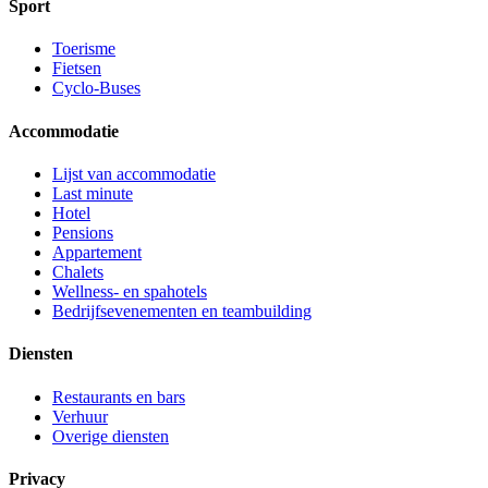
Sport
Toerisme
Fietsen
Cyclo-Buses
Accommodatie
Lijst van accommodatie
Last minute
Hotel
Pensions
Appartement
Chalets
Wellness- en spahotels
Bedrijfsevenementen en teambuilding
Diensten
Restaurants en bars
Verhuur
Overige diensten
Privacy