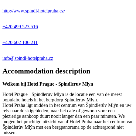
http://www.spindl-hotelpraha.cz/
+420 499 523 516
+420 602 106 211
info@spindl-hotelpraha.cz
Accommodation description
Welkom bij Hotel Prague - Spindleruv Mlyn
Hotel Prague - Spindleruv Mlyn is de locatie een van de meest
populaire hotels in het bergdorp Spindleruv Mlyn.
Hotel Praha ligt midden in het centrum van Špindlerův Mlýn en uw
reis naar de skigebieden, naar het café of gewoon voor een
plezierige aankoop duurt nooit langer dan een paar minuten. We
mogen het prachtige uitzicht vanaf Hotel Praha naar het centrum van
Špindlerův Mlýn met een bergpanorama op de achtergrond niet
missen.