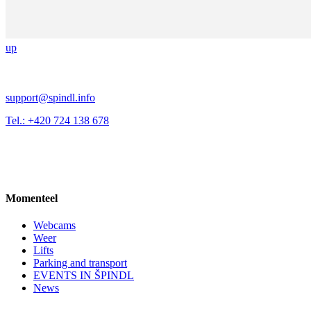
up
support@spindl.info
Tel.: +420 724 138 678
Momenteel
Webcams
Weer
Lifts
Parking and transport
EVENTS IN ŠPINDL
News