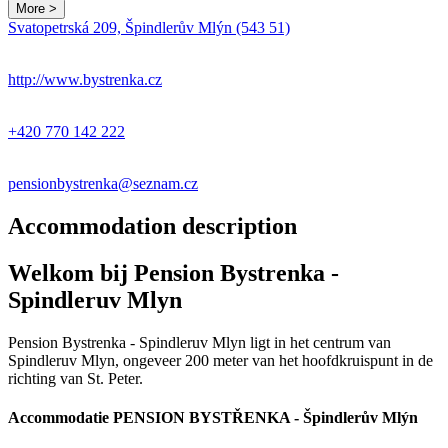
More >
Svatopetrská 209, Špindlerův Mlýn (543 51)
http://www.bystrenka.cz
+420 770 142 222
pensionbystrenka@seznam.cz
Accommodation description
Welkom bij Pension Bystrenka -
Spindleruv Mlyn
Pension Bystrenka - Spindleruv Mlyn ligt in het centrum van
Spindleruv Mlyn, ongeveer 200 meter van het hoofdkruispunt in de
richting van St. Peter.
Accommodatie PENSION BYSTŘENKA - Špindlerův Mlýn