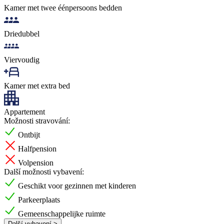
Kamer met twee éénpersoons bedden
Driedubbel
Viervoudig
Kamer met extra bed
Appartement
Možnosti stravování:
Ontbijt
Halfpension
Volpension
Další možnosti vybavení:
Geschikt voor gezinnen met kinderen
Parkeerplaats
Gemeenschappelijke ruimte
Další vybavení >