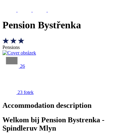
Pension Bystřenka
Pensions
26
23 fotek
Accommodation description
Welkom bij Pension Bystrenka -
Spindleruv Mlyn