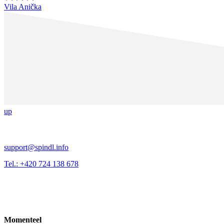
Vila Anička
up
support@spindl.info
Tel.: +420 724 138 678
Momenteel