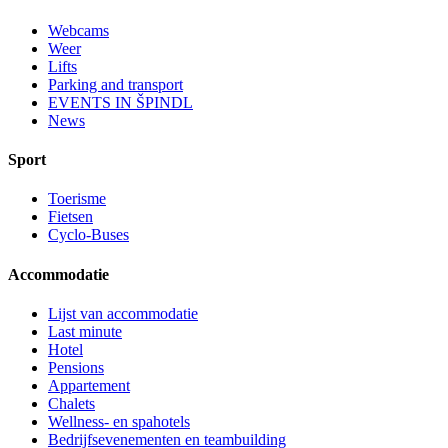
Webcams
Weer
Lifts
Parking and transport
EVENTS IN ŠPINDL
News
Sport
Toerisme
Fietsen
Cyclo-Buses
Accommodatie
Lijst van accommodatie
Last minute
Hotel
Pensions
Appartement
Chalets
Wellness- en spahotels
Bedrijfsevenementen en teambuilding