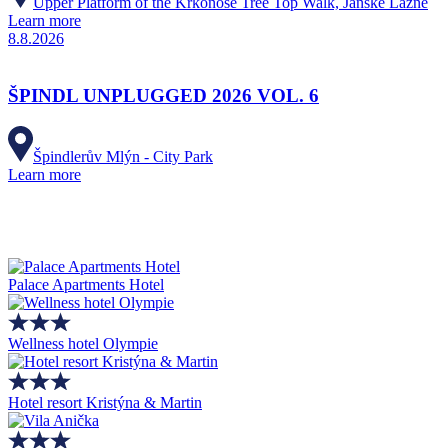
Upper Platform of the Krkonoše Tree Top Walk, Jánské Lázně
Learn more
8.8.2026
ŠPINDL UNPLUGGED 2026 VOL. 6
Špindlerův Mlýn - City Park
Learn more
Palace Apartments Hotel
Wellness hotel Olympie
Hotel resort Kristýna & Martin