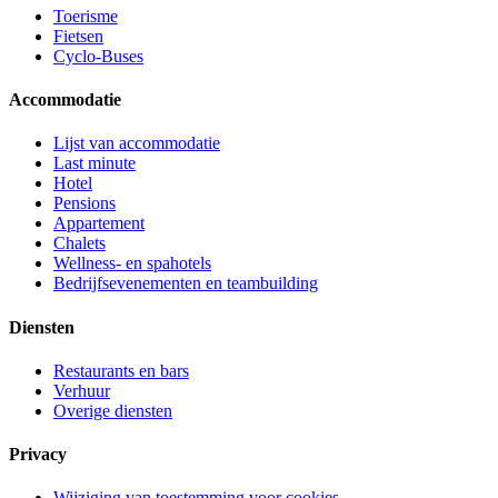
Toerisme
Fietsen
Cyclo-Buses
Accommodatie
Lijst van accommodatie
Last minute
Hotel
Pensions
Appartement
Chalets
Wellness- en spahotels
Bedrijfsevenementen en teambuilding
Diensten
Restaurants en bars
Verhuur
Overige diensten
Privacy
Wijziging van toestemming voor cookies