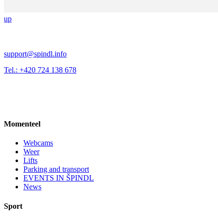
up
support@spindl.info
Tel.: +420 724 138 678
Momenteel
Webcams
Weer
Lifts
Parking and transport
EVENTS IN ŠPINDL
News
Sport