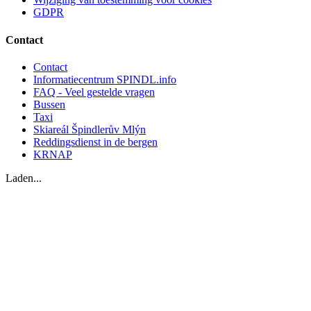
GDPR
Contact
Contact
Informatiecentrum SPINDL.info
FAQ - Veel gestelde vragen
Bussen
Taxi
Skiareál Špindlerův Mlýn
Reddingsdienst in de bergen
KRNAP
Laden...