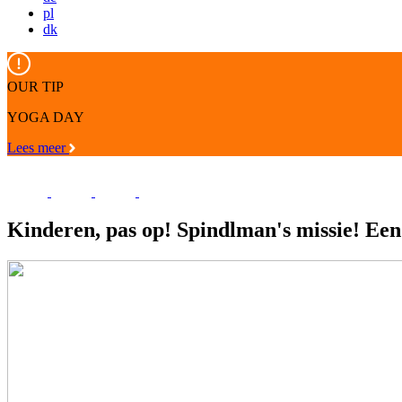
pl
dk
OUR TIP
YOGA DAY
Lees meer
Kinderen, pas op! Spindlman's missie! Een