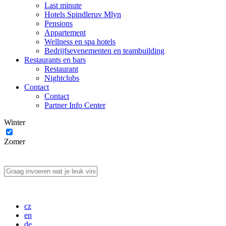
Last minute
Hotels Spindleruv Mlyn
Pensions
Appartement
Wellness en spa hotels
Bedrijfsevenementen en teambuilding
Restaurants en bars
Restaurant
Nightclubs
Contact
Contact
Partner Info Center
Winter
Zomer
cz
en
de