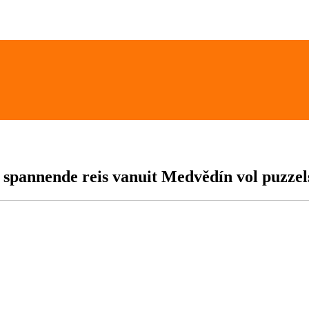
 spannende reis vanuit Medvědín vol puzzel