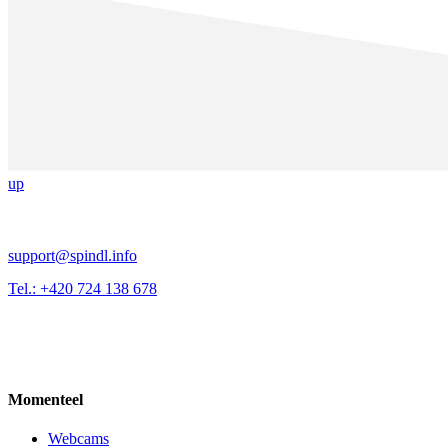
up
support@spindl.info
Tel.: +420 724 138 678
Momenteel
Webcams