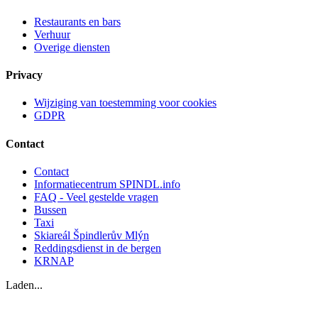
Restaurants en bars
Verhuur
Overige diensten
Privacy
Wijziging van toestemming voor cookies
GDPR
Contact
Contact
Informatiecentrum SPINDL.info
FAQ - Veel gestelde vragen
Bussen
Taxi
Skiareál Špindlerův Mlýn
Reddingsdienst in de bergen
KRNAP
Laden...