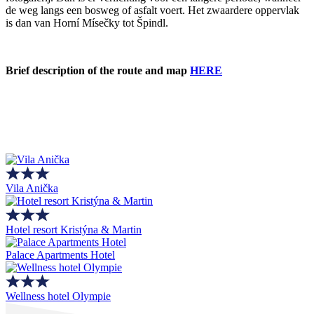
de weg langs een bosweg of asfalt voert. Het zwaardere oppervlak
is dan van Horní Mísečky tot Špindl.
Brief description of the route and map
HERE
Vila Anička
Hotel resort Kristýna & Martin
Palace Apartments Hotel
Wellness hotel Olympie