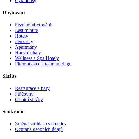
Cyklobusy
Ubytování
Seznam ubytování
Last minute
Hotely
Penziony
Apartmány
Horské chaty
Wellness a Spa Hotely
Firemní akce a teambuilding
Služby
Restaurace a bary
Půjčovny
Ostatní služby
Soukromí
Změna souhlasu s cookies
Ochrana osobních údajů