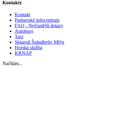
Kontakty
Kontakt
Partnerské infocentrum
FAQ - Nejčastější dotazy
Autobusy
Taxi
Skiareál Špindlerův Mlýn
Horská služba
KRNAP
Načítám...