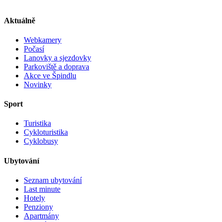
Aktuálně
Webkamery
Počasí
Lanovky a sjezdovky
Parkoviště a doprava
Akce ve Špindlu
Novinky
Sport
Turistika
Cykloturistika
Cyklobusy
Ubytování
Seznam ubytování
Last minute
Hotely
Penziony
Apartmány