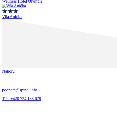
Wellness Hotel Olympie
Vila Anička
Nahoru
podpora@spindl.info
Tel.: +420 724 138 678