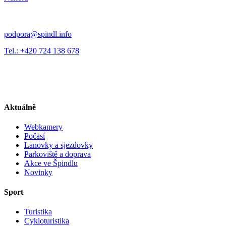
podpora@spindl.info
Tel.: +420 724 138 678
Aktuálně
Webkamery
Počasí
Lanovky a sjezdovky
Parkoviště a doprava
Akce ve Špindlu
Novinky
Sport
Turistika
Cykloturistika