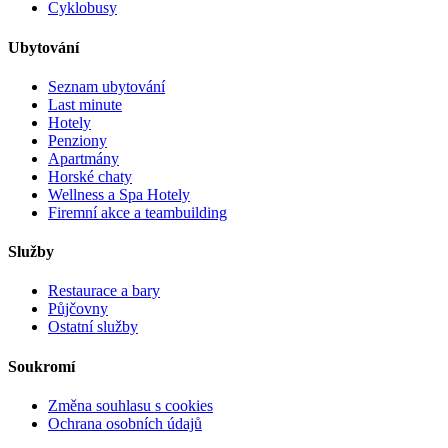
Cyklobusy
Ubytování
Seznam ubytování
Last minute
Hotely
Penziony
Apartmány
Horské chaty
Wellness a Spa Hotely
Firemní akce a teambuilding
Služby
Restaurace a bary
Půjčovny
Ostatní služby
Soukromí
Změna souhlasu s cookies
Ochrana osobních údajů