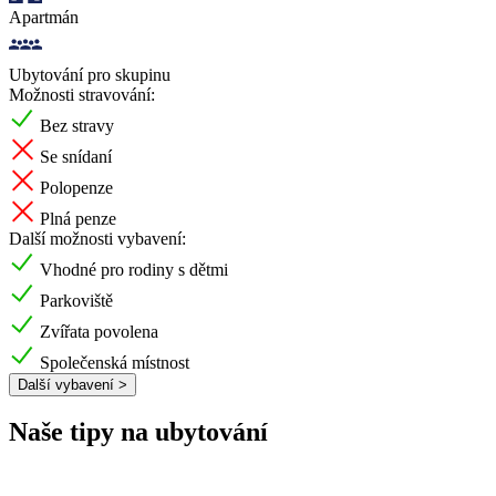
Apartmán
Ubytování pro skupinu
Možnosti stravování:
Bez stravy
Se snídaní
Polopenze
Plná penze
Další možnosti vybavení:
Vhodné pro rodiny s dětmi
Parkoviště
Zvířata povolena
Společenská místnost
Další vybavení >
Naše tipy na ubytování