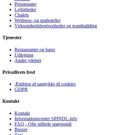
Pensionater
Lejligheder
Chalets
Wellness- og spahoteller
Virksomhedsbegivenheder og teambuilding
Tjenester
Restauranter og barer
Udlejning
Andre ydelser
Privatlivets fred
Ændring af samtykke til cookies
GDPR
Kontakt
Kontakt
Informationscenter SPINDL.info
FAQ - Ofte stillede spørgsmål
Busser
Taxi