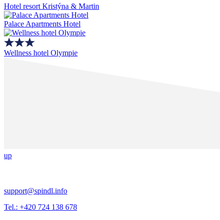
Hotel resort Kristýna & Martin
Palace Apartments Hotel
Wellness hotel Olympie
up
support@spindl.info
Tel.: +420 724 138 678