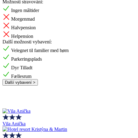
Možnosti stravování:
Ingen måltider
Morgenmad
Halvpension
Helpension
Další možnosti vybavení:
Velegnet til familier med børn
Parkeringsplads
Dyr Tilladt
Fællesrum
Další vybavení >
Vila Anička