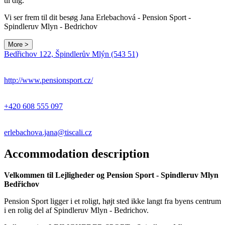
til dig.
Vi ser frem til dit besøg Jana Erlebachová - Pension Sport -
Spindleruv Mlyn - Bedrichov
More >
Bedřichov 122, Špindlerův Mlýn (543 51)
http://www.pensionsport.cz/
+420 608 555 097
erlebachova.jana@tiscali.cz
Accommodation description
Velkommen til Lejligheder og Pension Sport - Spindleruv Mlyn
Bedřichov
Pension Sport ligger i et roligt, højt sted ikke langt fra byens centrum
i en rolig del af Spindleruv Mlyn - Bedrichov.