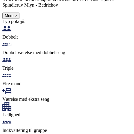
Spindleruv Mlyn - Bedrichov
More >
Typ pokojů:
Dobbelt
Dobbeltværelse med dobbeltseng
Triple
Fire mands
Værelse med ekstra seng
Lejlighed
Indkvartering til gruppe