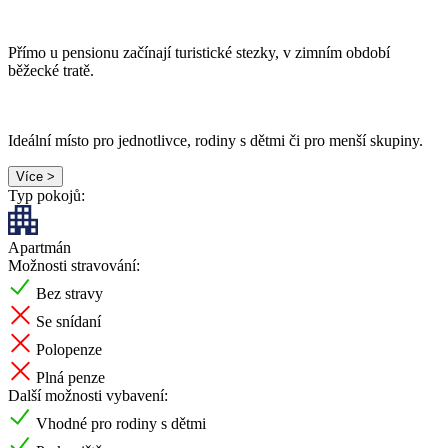
Přímo u pensionu začínají turistické stezky, v zimním období
běžecké tratě.
Ideální místo pro jednotlivce, rodiny s dětmi či pro menší skupiny.
Více >
Typ pokojů:
Apartmán
Možnosti stravování:
Bez stravy
Se snídaní
Polopenze
Plná penze
Další možnosti vybavení:
Vhodné pro rodiny s dětmi