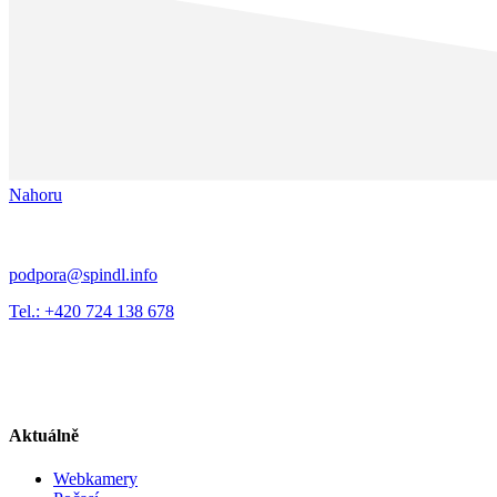
Nahoru
podpora@spindl.info
Tel.: +420 724 138 678
Aktuálně
Webkamery