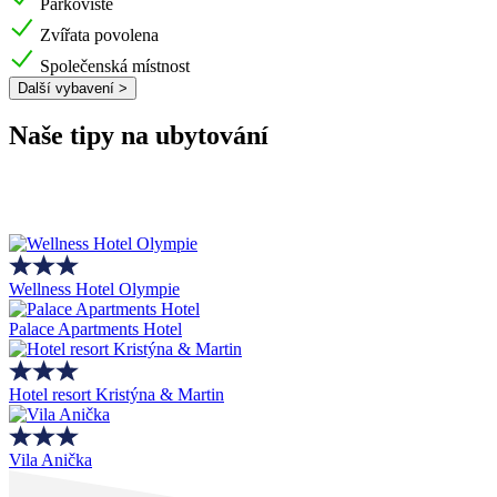
Parkoviště
Zvířata povolena
Společenská místnost
Další vybavení >
Naše tipy na ubytování
Wellness Hotel Olympie
Palace Apartments Hotel
Hotel resort Kristýna & Martin
Vila Anička