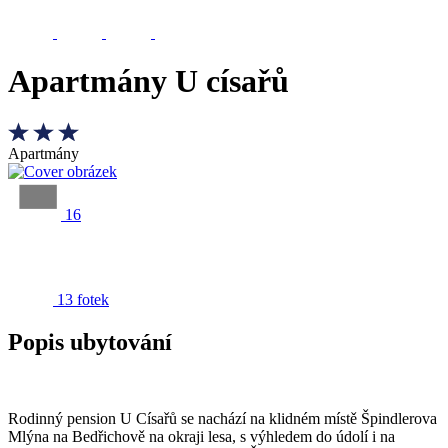
Apartmány U císařů
Apartmány
16
13 fotek
Popis ubytování
Rodinný pension U Císařů se nachází na klidném místě Špindlerova
Mlýna na Bedřichově na okraji lesa, s výhledem do údolí i na