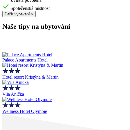
Zvířata povolena
Společenská místnost
Další vybavení >
Naše tipy na ubytování
Palace Apartments Hotel
Hotel resort Kristýna & Martin
Vila Anička
Wellness Hotel Olympie