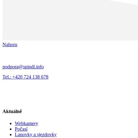
Nahoru
podpora@spindl.info
Tel.: +420 724 138 678
Aktuálně
Webkamery
Počasí
Lanovky a sjezdovky