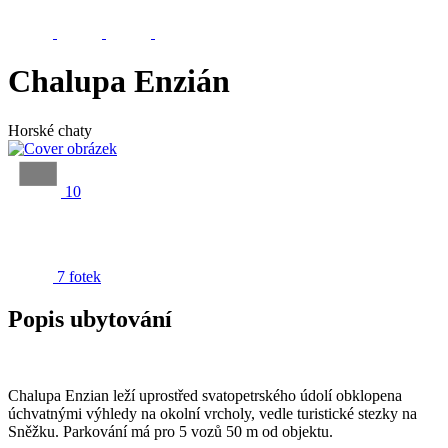
Chalupa Enzián
Horské chaty
10
7 fotek
Popis ubytování
Chalupa Enzian leží uprostřed svatopetrského údolí obklopena
úchvatnými výhledy na okolní vrcholy, vedle turistické stezky na
Sněžku. Parkování má pro 5 vozů 50 m od objektu.