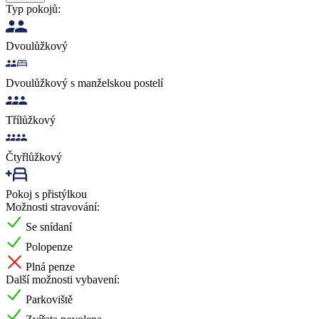
Typ pokojů:
Dvoulůžkový
Dvoulůžkový s manželskou postelí
Třílůžkový
Čtyřlůžkový
Pokoj s přistýlkou
Možnosti stravování:
Se snídaní
Polopenze
Plná penze
Další možnosti vybavení:
Parkoviště