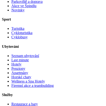
Parkoviště a doprava
Akce ve Špindlu
Novinky
Sport
Turistika
Cykloturistika
Cyklobusy
Ubytování
Seznam ubytování
Last minute
Hotely
Penziony
Apartmány
Horské chaty
Wellness a Spa Hotely
Firemní akce a teambuilding
Služby
Restaurace a bary