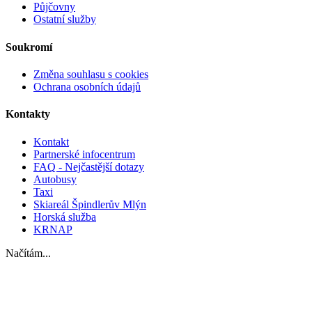
Půjčovny
Ostatní služby
Soukromí
Změna souhlasu s cookies
Ochrana osobních údajů
Kontakty
Kontakt
Partnerské infocentrum
FAQ - Nejčastější dotazy
Autobusy
Taxi
Skiareál Špindlerův Mlýn
Horská služba
KRNAP
Načítám...