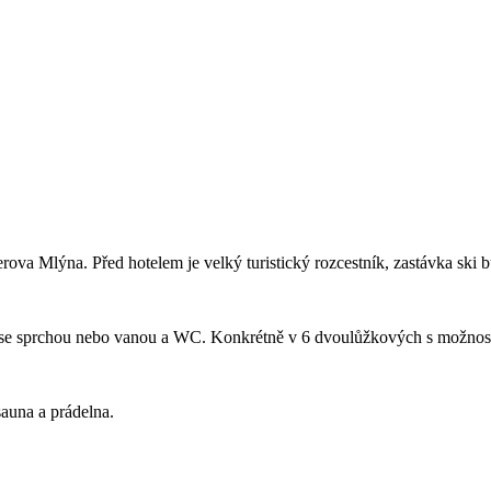
ova Mlýna. Před hotelem je velký turistický rozcestník, zastávka ski 
 se sprchou nebo vanou a WC. Konkrétně v 6 dvoulůžkových s možností 
 sauna a prádelna.