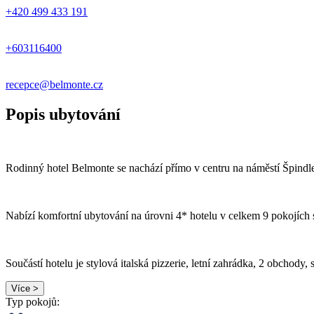
+420 499 433 191
+603116400
recepce@belmonte.cz
Popis ubytování
Rodinný hotel Belmonte se nachází přímo v centru na náměstí Špindler
Nabízí komfortní ubytování na úrovni 4* hotelu v celkem 9 pokojích
Součástí hotelu je stylová italská pizzerie, letní zahrádka, 2 obchody,
Více >
Typ pokojů: