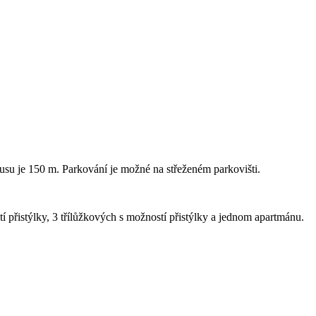
busu je 150 m. Parkování je možné na střeženém parkovišti.
přistýlky, 3 třílůžkových s možností přistýlky a jednom apartmánu.