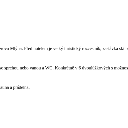
ova Mlýna. Před hotelem je velký turistický rozcestník, zastávka ski 
 se sprchou nebo vanou a WC. Konkrétně v 6 dvoulůžkových s možností 
 sauna a prádelna.