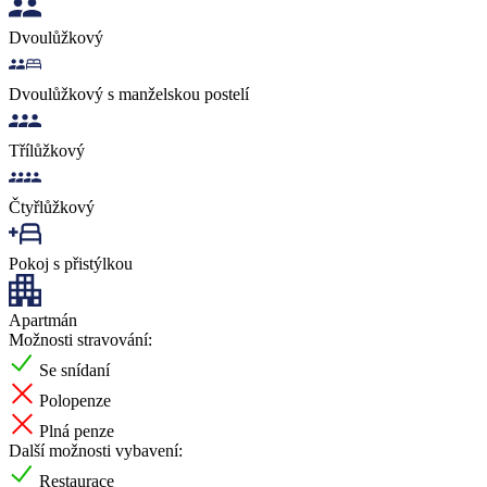
Dvoulůžkový
Dvoulůžkový s manželskou postelí
Třílůžkový
Čtyřlůžkový
Pokoj s přistýlkou
Apartmán
Možnosti stravování:
Se snídaní
Polopenze
Plná penze
Další možnosti vybavení:
Restaurace