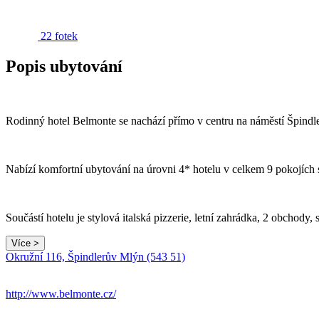
22 fotek
Popis ubytování
Rodinný hotel Belmonte se nachází přímo v centru na náměstí Špindler
Nabízí komfortní ubytování na úrovni 4* hotelu v celkem 9 pokojích
Součástí hotelu je stylová italská pizzerie, letní zahrádka, 2 obchody,
Více >
Okružní 116, Špindlerův Mlýn (543 51)
http://www.belmonte.cz/