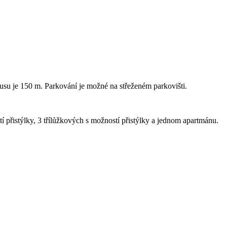
busu je 150 m. Parkování je možné na střeženém parkovišti.
přistýlky, 3 třílůžkových s možností přistýlky a jednom apartmánu.