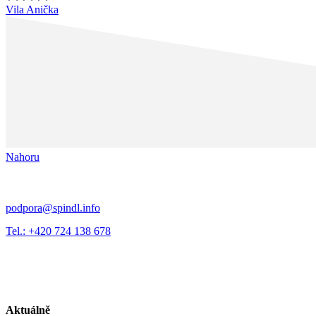
Vila Anička
Nahoru
podpora@spindl.info
Tel.: +420 724 138 678
Aktuálně