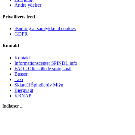
Andre ydelser
Privatlivets fred
Ændring af samtykke til cookies
GDPR
Kontakt
Kontakt
Informationscenter SPINDL.info
FAQ - Ofte stillede spørgsmål
Busser
Taxi
Skiareál Špindlerův Mlýn
Bjergvagt
KRNAP
Indlæser ...