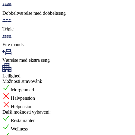
Dobbeltværelse med dobbeltseng
Triple
Fire mands
Værelse med ekstra seng
Lejlighed
Možnosti stravování:
Morgenmad
Halvpension
Helpension
Další možnosti vybavení:
Restauranter
Wellness