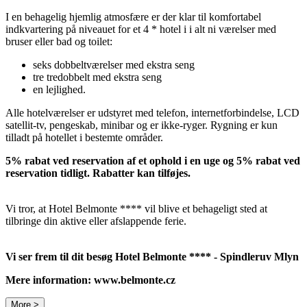
I en behagelig hjemlig atmosfære er der klar til komfortabel
indkvartering på niveauet for et 4 * hotel i i alt ni værelser med
bruser eller bad og toilet:
seks dobbeltværelser med ekstra seng
tre tredobbelt med ekstra seng
en lejlighed.
Alle hotelværelser er udstyret med telefon, internetforbindelse, LCD
satellit-tv, pengeskab, minibar og er ikke-ryger. Rygning er kun
tilladt på hotellet i bestemte områder.
5% rabat ved reservation af et ophold i en uge og 5% rabat ved
reservation tidligt. Rabatter kan tilføjes.
Vi tror, ​​at Hotel Belmonte **** vil blive et behageligt sted at
tilbringe din aktive eller afslappende ferie.
Vi ser frem til dit besøg Hotel Belmonte **** - Spindleruv Mlyn
Mere information: www.belmonte.cz
More >