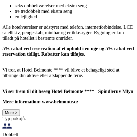
seks dobbeltværelser med ekstra seng
tre tredobbelt med ekstra seng
en lejlighed.
Alle hotelværelser er udstyret med telefon, internetforbindelse, LCD
satellit-tv, pengeskab, minibar og er ikke-ryger. Rygning er kun
tilladt på hotellet i bestemte områder.
5% rabat ved reservation af et ophold i en uge og 5% rabat ved
reservation tidligt. Rabatter kan tilføjes.
Vi tror, ​​at Hotel Belmonte **** vil blive et behageligt sted at
tilbringe din aktive eller afslappende ferie.
Vi ser frem til dit besøg Hotel Belmonte **** - Spindleruv Mlyn
Mere information: www.belmonte.cz
More >
Typ pokojů:
Dobbelt