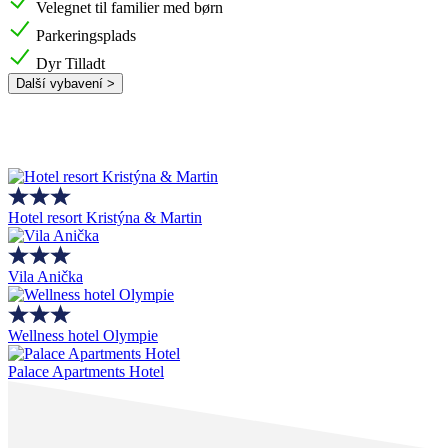
Velegnet til familier med børn
Parkeringsplads
Dyr Tilladt
Další vybavení >
Hotel resort Kristýna & Martin
Vila Anička
Wellness hotel Olympie
Palace Apartments Hotel