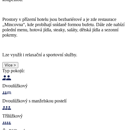
Prostory v přízemí hotelu jsou bezbariérové a je zde restaurace
„Mincovna“, kde probíhají snídaně formou bufetu. Dále zde nabízí
polední menu, hotová jídla, steaky, saláty, dětská jídla a sezonní
pokrmy.
Lze využít i relaxační a sportovní služby.
Více >
Typ pokojů:
Dvoulůžkový
Dvoulůžkový s manželskou postelí
Třílůžkový