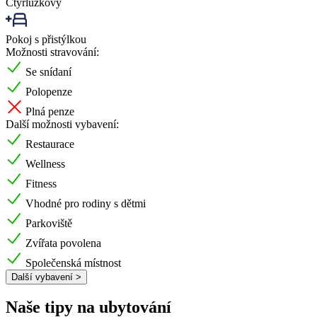
Čtyřlůžkový
Pokoj s přistýlkou
Možnosti stravování:
Se snídaní
Polopenze
Plná penze
Další možnosti vybavení:
Restaurace
Wellness
Fitness
Vhodné pro rodiny s dětmi
Parkoviště
Zvířata povolena
Společenská místnost
Další vybavení >
Naše tipy na ubytování