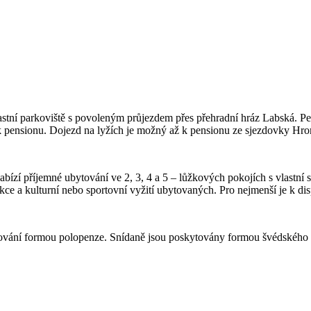
stní parkoviště s povoleným průjezdem přes přehradní hráz Labská.
Pe
t k pensionu. Dojezd na lyžích je možný až k pensionu ze sjezdovky Hr
nabízí příjemné ubytování ve 2, 3, 4 a 5 – lůžkových pokojích s vlastn
ce a kulturní nebo sportovní vyžití ubytovaných. Pro nejmenší je k dis
vování formou polopenze. Snídaně
jsou poskytovány formou švédského s