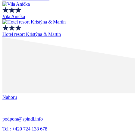
Vila Anička
Hotel resort Kristýna & Martin
Nahoru
podpora@spindl.info
Tel.: +420 724 138 678