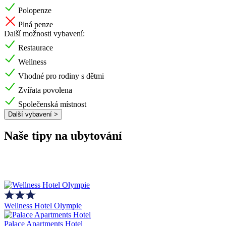
Polopenze
Plná penze
Další možnosti vybavení:
Restaurace
Wellness
Vhodné pro rodiny s dětmi
Zvířata povolena
Společenská místnost
Další vybavení >
Naše tipy na ubytování
Wellness Hotel Olympie
Palace Apartments Hotel