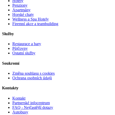
Hotely
Penziony
Apartmány
Horské chaty
Wellness a Spa Hotely
Firemní akce a teambuilding
Služby
Restaurace a bary
Půjčovny
Ostatní služby
Soukromí
Změna souhlasu s cookies
Ochrana osobních údajů
Kontakty
Kontakt
Partnerské infocentrum
FAQ - Nejčastější dotazy
Autobusy