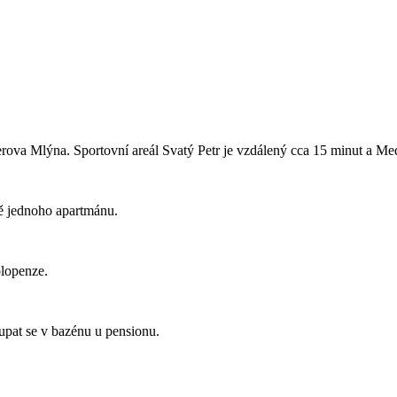
rova Mlýna. Sportovní areál Svatý Petr je vzdálený cca 15 minut a Me
ně jednoho apartmánu.
olopenze.
upat se v bazénu u pensionu.