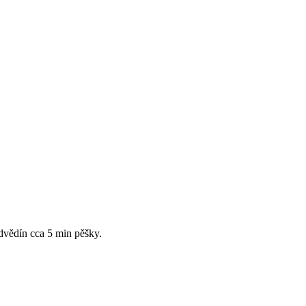
dvědín cca 5 min pěšky.