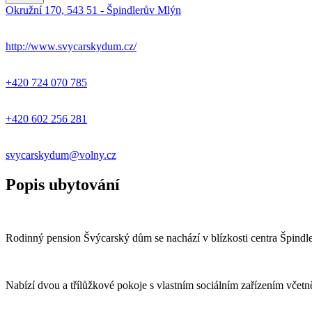
Okružní 170, 543 51 - Špindlerův Mlýn
http://www.svycarskydum.cz/
+420 724 070 785
+420 602 256 281
svycarskydum@volny.cz
Popis ubytování
Rodinný pension Švýcarský dům se nachází v blízkosti centra Špindle
Nabízí dvou a třílůžkové pokoje s vlastním sociálním zařízením včet