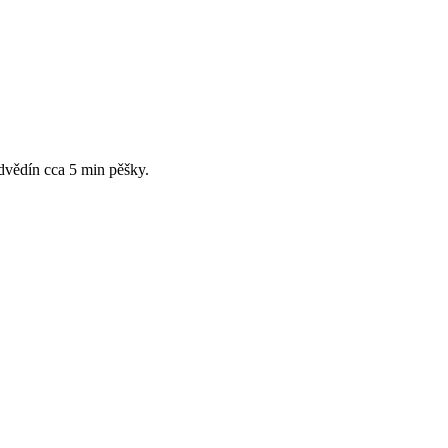
dvědín cca 5 min pěšky.