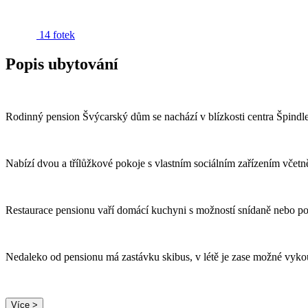
14 fotek
Popis ubytování
Rodinný pension Švýcarský dům se nachází v blízkosti centra Špindle
Nabízí dvou a třílůžkové pokoje s vlastním sociálním zařízením včet
Restaurace pensionu vaří domácí kuchyni s možností snídaně nebo p
Nedaleko od pensionu má zastávku skibus, v létě je zase možné vyko
Více >