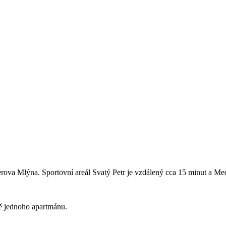
rova Mlýna. Sportovní areál Svatý Petr je vzdálený cca 15 minut a Me
ně jednoho apartmánu.