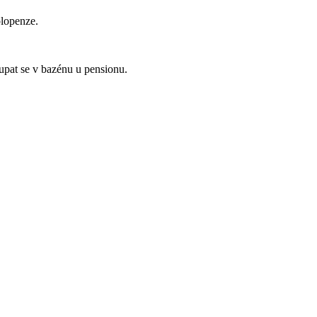
olopenze.
upat se v bazénu u pensionu.