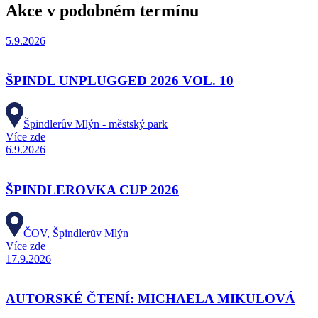
Akce v podobném termínu
5.9.2026
ŠPINDL UNPLUGGED 2026 VOL. 10
Špindlerův Mlýn - městský park
Více zde
6.9.2026
ŠPINDLEROVKA CUP 2026
ČOV, Špindlerův Mlýn
Více zde
17.9.2026
AUTORSKÉ ČTENÍ: MICHAELA MIKULOVÁ