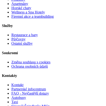
Apartmány
Horské chaty
Wellness a Spa Hotely
Firemní akce a teambuilding
Služby
Restaurace a bary
Půjčovny
Ostatní služby
Soukromí
Změna souhlasu s cookies
Ochrana osobních údajů
Kontakty
Kontakt
Partnerské infocentrum
FAQ - Nejčastější dotazy
Autobusy
Taxi