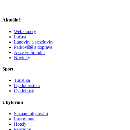
Aktuálně
Webkamery
Počasí
Lanovky a sjezdovky
Parkoviště a doprava
Akce ve Špindlu
Novinky
Sport
Turistika
Cykloturistika
Cyklobusy
Ubytování
Seznam ubytování
Last minute
Hotely
Penziony