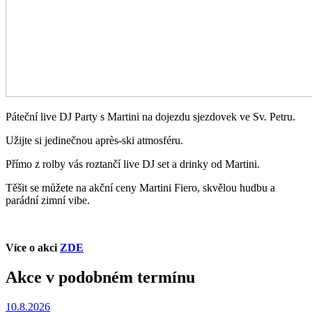
Páteční live DJ Party s Martini na dojezdu sjezdovek ve Sv. Petru.
Užijte si jedinečnou après-ski atmosféru.
Přímo z rolby vás roztančí live DJ set a drinky od Martini.
Těšit se můžete na akční ceny Martini Fiero, skvělou hudbu a
parádní zimní vibe.
Více o akci
ZDE
Akce v podobném termínu
10.8.2026