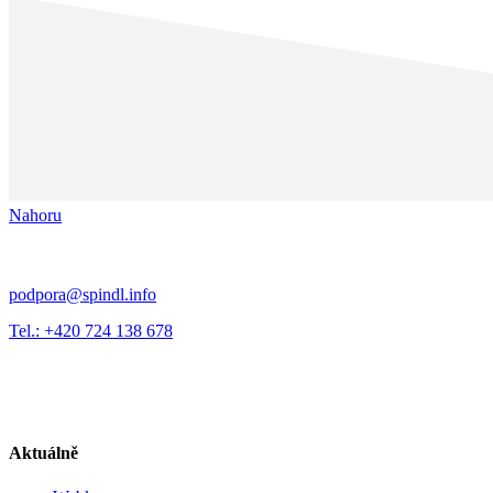
Nahoru
podpora@spindl.info
Tel.: +420 724 138 678
Aktuálně