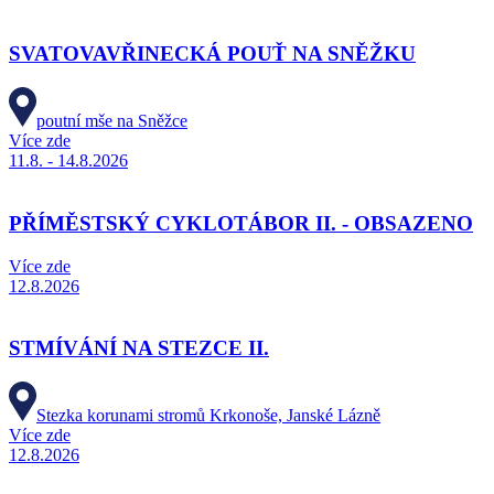
SVATOVAVŘINECKÁ POUŤ NA SNĚŽKU
poutní mše na Sněžce
Více zde
11.8. - 14.8.2026
PŘÍMĚSTSKÝ CYKLOTÁBOR II. - OBSAZENO
Více zde
12.8.2026
STMÍVÁNÍ NA STEZCE II.
Stezka korunami stromů Krkonoše, Janské Lázně
Více zde
12.8.2026