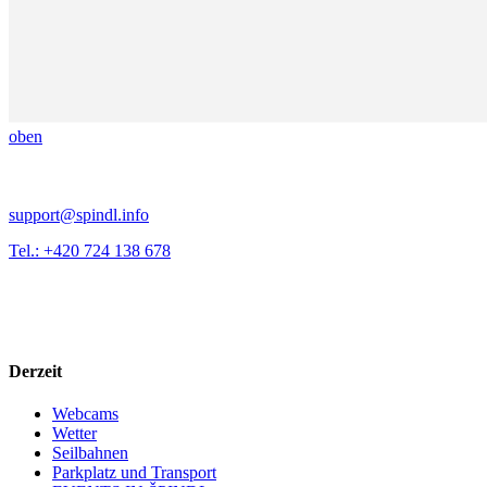
oben
support@spindl.info
Tel.: +420 724 138 678
Derzeit
Webcams
Wetter
Seilbahnen
Parkplatz und Transport