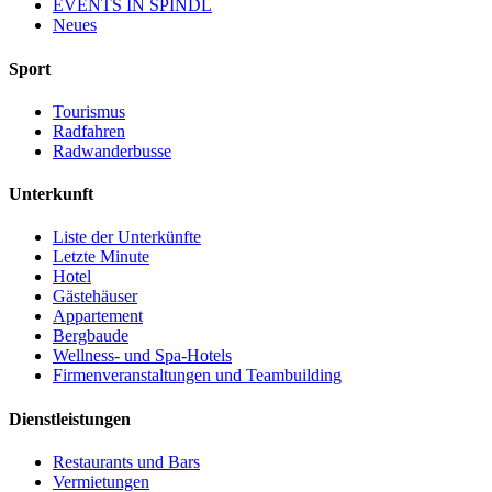
EVENTS IN ŠPINDL
Neues
Sport
Tourismus
Radfahren
Radwanderbusse
Unterkunft
Liste der Unterkünfte
Letzte Minute
Hotel
Gästehäuser
Appartement
Bergbaude
Wellness- und Spa-Hotels
Firmenveranstaltungen und Teambuilding
Dienstleistungen
Restaurants und Bars
Vermietungen