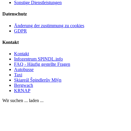
Sonstige Dienstleistungen
Datenschutz
Änderung der zustimmung zu cookies
GDPR
Kontakt
Kontakt
Infozentrum SPINDL.info
FAQ - Häufig gestellte Fragen
Autobusse
Taxi
Skiareál Špindlerův Mlýn
Bergwach
KRNAP
Wir suchen ... laden ...