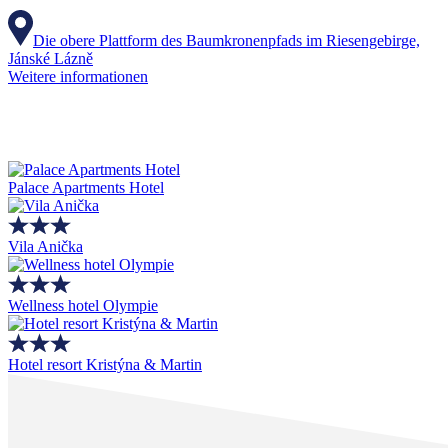
Die obere Plattform des Baumkronenpfads im Riesengebirge,
Jánské Lázně
Weitere informationen
Palace Apartments Hotel
Vila Anička
Wellness hotel Olympie
Hotel resort Kristýna & Martin