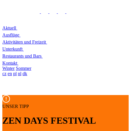
Aktuell
Ausflüge
Aktivitäten und Freizeit
Unterkunft
Restaurants und Bars
Kontakt
Winter
Sommer
cz
en
pl
nl
dk
UNSER TIPP
ZEN DAYS FESTIVAL