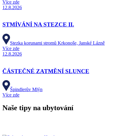
Více zde
12.8.2026
STMÍVÁNÍ NA STEZCE II.
Stezka korunami stromů Krkonoše, Janské Lázně
Více zde
12.8.2026
ČÁSTEČNÉ ZATMĚNÍ SLUNCE
Špindlerův Mlýn
Více zde
Naše tipy na ubytování