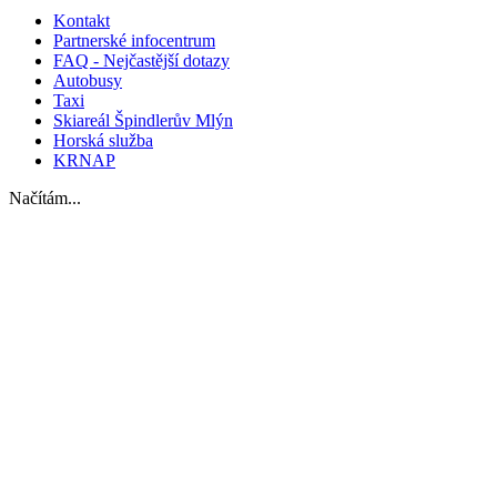
Kontakt
Partnerské infocentrum
FAQ - Nejčastější dotazy
Autobusy
Taxi
Skiareál Špindlerův Mlýn
Horská služba
KRNAP
Načítám...